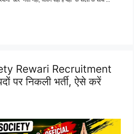
ety Rewari Recruitment
दों पर निकली भर्ती, ऐसे करें