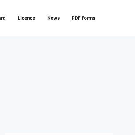
ard
Licence
News
PDF Forms