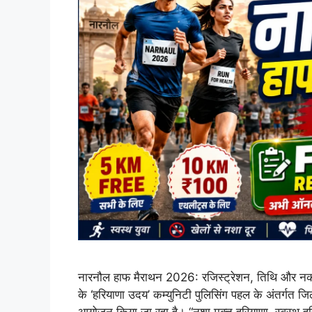
नारनौल हाफ मैराथन 2026: रजिस्ट्रेशन, तिथि और नकद 
के ‘हरियाणा उदय’ कम्युनिटी पुलिसिंग पहल के अंतर्गत जि
आयोजन किया जा रहा है। “नशा मुक्त हरियाणा, स्वस्थ ह