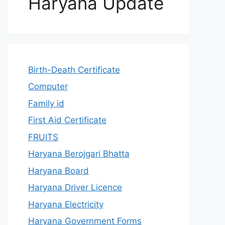
Haryana Update
Birth-Death Certificate
Computer
Family id
First Aid Certificate
FRUITS
Haryana Berojgari Bhatta
Haryana Board
Haryana Driver Licence
Haryana Electricity
Haryana Government Forms