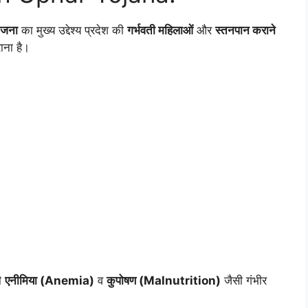
योजना
का मुख्य उद्देश्य प्रदेश की
गर्भवती महिलाओं
और
स्तनपान कराने
ना है।
ही
एनीमिया (Anemia)
व
कुपोषण (Malnutrition)
जैसी गंभीर