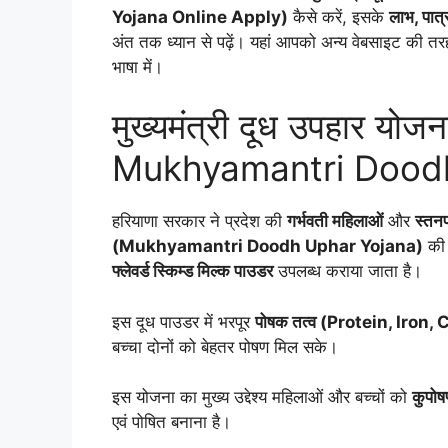
Yojana Online Apply)
कैसे करें, इसके
लाभ, पात्
अंत तक ध्यान से पढ़ें। यहां आपको अन्य वेबसाइट की त
भाषा में।
मुख्यमंत्री दूध उपहार योज
Mukhyamantri Doodh
हरियाणा सरकार ने प्रदेश की
गर्भवती महिलाओं
और
स्तनप
(Mukhyamantri Doodh Uphar Yojana)
की 
फ्लेवर्ड स्किम्ड मिल्क पाउडर
उपलब्ध कराया जाता है।
इस दूध पाउडर में भरपूर
पोषक तत्व (Protein, Iron
बच्चा दोनों को बेहतर पोषण मिल सके।
इस योजना का मुख्य उद्देश्य महिलाओं और बच्चों को
कुपो
एवं पोषित बनाना है।