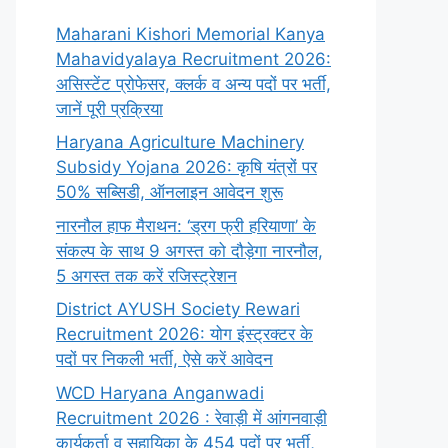
Maharani Kishori Memorial Kanya
Mahavidyalaya Recruitment 2026:
असिस्टेंट प्रोफेसर, क्लर्क व अन्य पदों पर भर्ती,
जानें पूरी प्रक्रिया
Haryana Agriculture Machinery
Subsidy Yojana 2026: कृषि यंत्रों पर
50% सब्सिडी, ऑनलाइन आवेदन शुरू
नारनौल हाफ मैराथन: ‘ड्रग फ्री हरियाणा’ के
संकल्प के साथ 9 अगस्त को दौड़ेगा नारनौल,
5 अगस्त तक करें रजिस्ट्रेशन
District AYUSH Society Rewari
Recruitment 2026: योग इंस्ट्रक्टर के
पदों पर निकली भर्ती, ऐसे करें आवेदन
WCD Haryana Anganwadi
Recruitment 2026 : रेवाड़ी में आंगनवाड़ी
कार्यकर्ता व सहायिका के 454 पदों पर भर्ती,