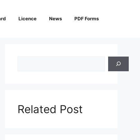
ard
Licence
News
PDF Forms
Search
Related Post