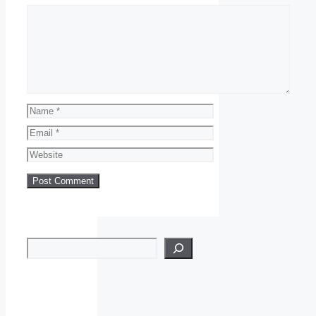
Comment
Name
Email
Website
Search