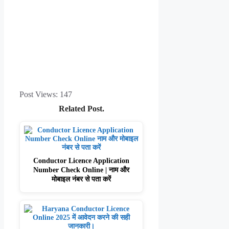
Post Views:
147
Related Post.
Conductor Licence Application
Number Check Online | नाम और
मोबाइल नंबर से पता करें