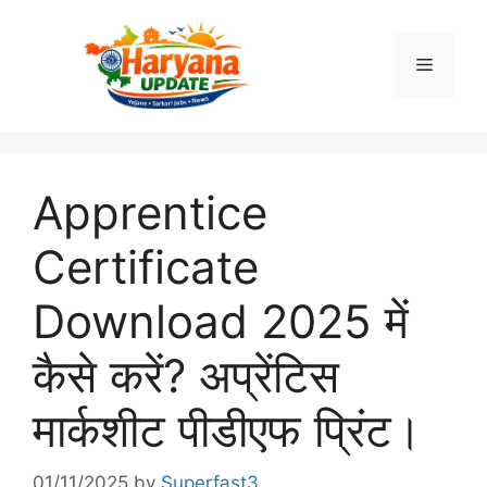
Skip
to
Menu
content
Apprentice
Certificate
Download 2025 में
कैसे करें? अप्रेंटिस
मार्कशीट पीडीएफ प्रिंट।
01/11/2025
by
Superfast3