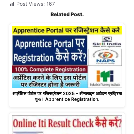
Post Views:
167
Related Post.
अप्रेंटिस पोर्टल पर रजिस्ट्रेशन 2025 - ऑनलाइन आवेदन प्रक्रिया
शुरू। Apprentice Registration.