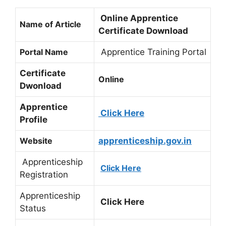
Online Apprentice
Name of Article
Certificate Download
Portal Name
Apprentice Training Portal
Certificate
Online
Dwonload
Apprentice
Click Here
Profile
Website
apprenticeship.gov.in
Apprenticeship
Click Here
Registration
Apprenticeship
Click Here
Status