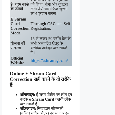
ई -श्रम कार्ड
को पेंशन, बीमा और दुर्घटना
के फायदे
लाभ जैसे सामाजिक सुरक्षा
लाभ प्रदान करना।
E Shram
Card
Through CSC
and Self
Correction
Registration.
Mode
15 से लेकर 59 वर्षीय देश के
योजना की
सभी असंगठित क्षेत्र के
पात्रता
श्रमिक आवेदन कर सकते
है।
Official
https://eshram.gov.in/
Website
Online E Shram Card
Correction सही करने के दो तरीके
हैं:
ऑनलाइन:
ई-श्रम पोर्टल पर लॉग इन
करके
e-Shram Card गलती ठीक
कर सकते हैं।
ऑफ़लाइन:
निकटतम सीएससी
(कॉमन सर्विस सेंटर) पर जा कर
e-