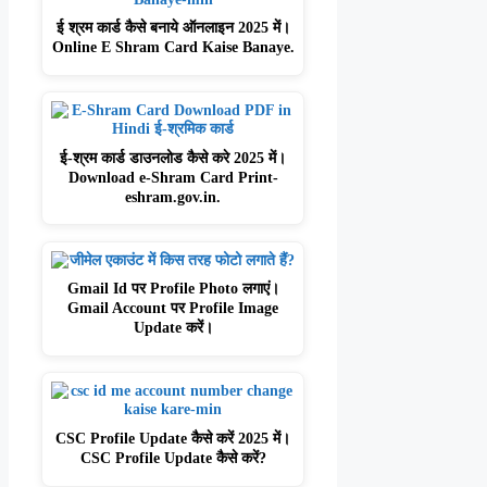
ई श्रम कार्ड कैसे बनाये ऑनलाइन 2025 में।
Online E Shram Card Kaise Banaye.
ई-श्रम कार्ड डाउनलोड कैसे करे 2025 में।
Download e-Shram Card Print-
eshram.gov.in.
Gmail Id पर Profile Photo लगाएं।
Gmail Account पर Profile Image
Update करें।
CSC Profile Update कैसे करें 2025 में।
CSC Profile Update कैसे करें?