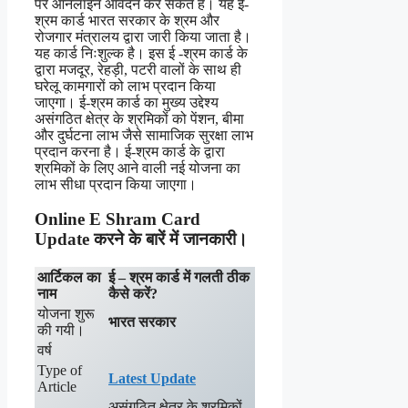
पर ऑनलाइन आवेदन कर सकते है। यह ई-
श्रम कार्ड भारत सरकार के श्रम और
रोजगार मंत्रालय द्वारा जारी किया जाता है।
यह कार्ड निःशुल्क है। इस ई -श्रम कार्ड के
द्वारा मजदूर, रेहड़ी, पटरी वालों के साथ ही
घरेलू कामगारों को लाभ प्रदान किया
जाएगा। ई-श्रम कार्ड का मुख्य उद्देश्य
असंगठित क्षेत्र के श्रमिकों को पेंशन, बीमा
और दुर्घटना लाभ जैसे सामाजिक सुरक्षा लाभ
प्रदान करना है। ई-श्रम कार्ड के द्वारा
श्रमिकों के लिए आने वाली नई योजना का
लाभ सीधा प्रदान किया जाएगा।
Online E Shram Card
Update करने के बारें में जानकारी।
आर्टिकल का
ई – श्रम कार्ड में गलती ठीक
नाम
कैसे करें?
योजना शुरू
भारत सरकार
की गयी।
वर्ष
Type of
Latest Update
Article
असंगठित क्षेत्र के श्रमिकों