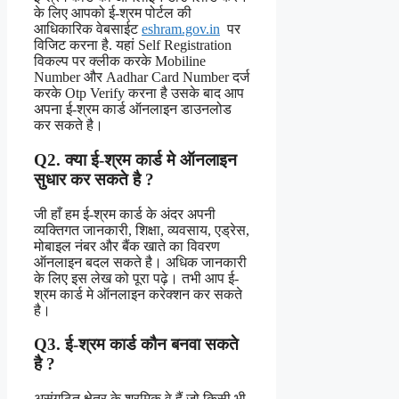
के लिए आपको ई-श्रम पोर्टल की
आधिकारिक वेबसाईट
eshram.gov.in
पर
विजिट करना है. यहां Self Registration
विकल्प पर क्लीक करके Mobiline
Number और Aadhar Card Number दर्ज
करके Otp Verify करना है उसके बाद आप
अपना ई-श्रम कार्ड ऑनलाइन डाउनलोड
कर सकते है।
Q2. क्या ई-श्रम कार्ड मे ऑनलाइन
सुधार कर सकते है ?
जी हाँ हम ई-श्रम कार्ड के अंदर अपनी
व्यक्तिगत जानकारी, शिक्षा, व्यवसाय, एड्रेस,
मोबाइल नंबर और बैंक खाते का विवरण
ऑनलाइन बदल सकते है। अधिक जानकारी
के लिए इस लेख को पूरा पढ़े। तभी आप ई-
श्रम कार्ड मे ऑनलाइन करेक्शन कर सकते
है।
Q3. ई-श्रम कार्ड कौन बनवा सकते
है ?
असंगठित क्षेत्र के श्रमिक वे हैं जो किसी भी