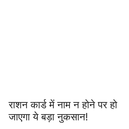
राशन कार्ड में नाम न होने पर हो
जाएगा ये बड़ा नुकसान!