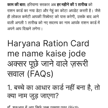
काम की बात:
हरियाणा सरकार अब
हर महीने की 1 तारीख
को
राशन कार्ड का नया डेटा और गेहूं का कोटा अपडेट करती है। जैसे
ही लोकल कमेटी आपकी रिक्वेस्ट को पास करेगी, उसके बाद आने
वाली अगली 1 तारीख को नए सदस्य का नाम आपके राशन कार्ड में
अपने आप दिखने लगेगा।
Haryana Ration Card
me name kaise jode
अक्सर पूछे जाने वाले ज़रूरी
सवाल (FAQs)
1. बच्चे का आधार कार्ड नहीं बना है, तो
क्या नाम जुड़ जाएगा?
हाँ, शुरुआत में आप सिर्फ जन्म प्रमाण पत्र (Birth