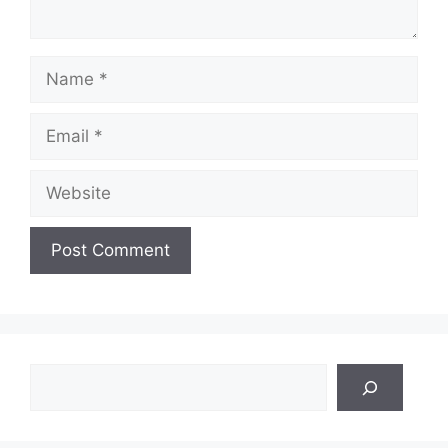
Name
Email
Website
Search