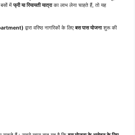
सों में
फ्री या रियायती यात्रा
का लाभ लेना चाहते हैं, तो यह
epartment)
द्वारा वरिष्ठ नागरिकों के लिए
बस पास योजना
शुरू की
 सकते हैं। सबसे खास बात यह है कि
इस योजना के आवेदन के लिए