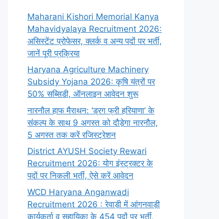
Maharani Kishori Memorial Kanya
Mahavidyalaya Recruitment 2026:
असिस्टेंट प्रोफेसर, क्लर्क व अन्य पदों पर भर्ती,
जानें पूरी प्रक्रिया
Haryana Agriculture Machinery
Subsidy Yojana 2026: कृषि यंत्रों पर
50% सब्सिडी, ऑनलाइन आवेदन शुरू
नारनौल हाफ मैराथन: ‘ड्रग फ्री हरियाणा’ के
संकल्प के साथ 9 अगस्त को दौड़ेगा नारनौल,
5 अगस्त तक करें रजिस्ट्रेशन
District AYUSH Society Rewari
Recruitment 2026: योग इंस्ट्रक्टर के
पदों पर निकली भर्ती, ऐसे करें आवेदन
WCD Haryana Anganwadi
Recruitment 2026 : रेवाड़ी में आंगनवाड़ी
कार्यकर्ता व सहायिका के 454 पदों पर भर्ती,