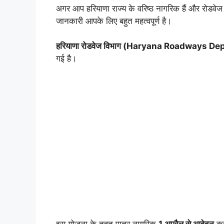
अगर आप हरियाणा राज्य के वरिष्ठ नागरिक हैं और रोडवेज ब
जानकारी आपके लिए बहुत महत्वपूर्ण है।
हरियाणा रोडवेज विभाग (Haryana Roadways D
गई है।
इस योजना के तहत पात्र नागरिक
1 अप्रैल से आवेदन
कर