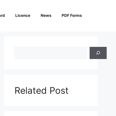
ard
Licence
News
PDF Forms
Search
Related Post