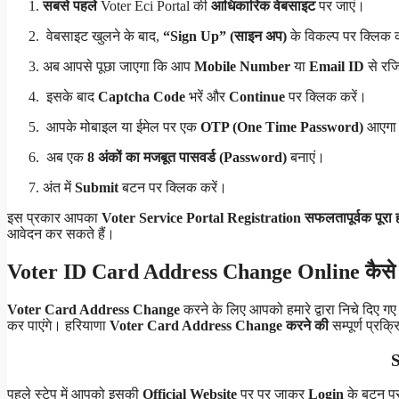
सबसे पहले
Voter Eci Portal की
आधिकारिक वेबसाइट
पर जाएं।
वेबसाइट खुलने के बाद,
“Sign Up” (साइन अप)
के विकल्प पर क्लिक क
अब आपसे पूछा जाएगा कि आप
Mobile Number
या
Email ID
से रजि
इसके बाद
Captcha Code
भरें और
Continue
पर क्लिक करें।
आपके मोबाइल या ईमेल पर एक
OTP (One Time Password)
आएगा —
अब एक
8 अंकों का मजबूत पासवर्ड (Password)
बनाएं।
अंत में
Submit
बटन पर क्लिक करें।
इस प्रकार आपका
Voter Service Portal Registration सफलतापूर्वक पूरा
आवेदन कर सकते हैं।
Voter ID Card Address Change Online कैसे करें? 
Voter Card Address Change
करने के लिए आपको हमारे द्वारा निचे दिए 
कर पाएंगे। हरियाणा
Voter Card Address Change
करने की
सम्पूर्ण प्रक्
S
पहले स्टेप में आपको इसकी
Official Website
पर पर जाकर
Login
के बटन प