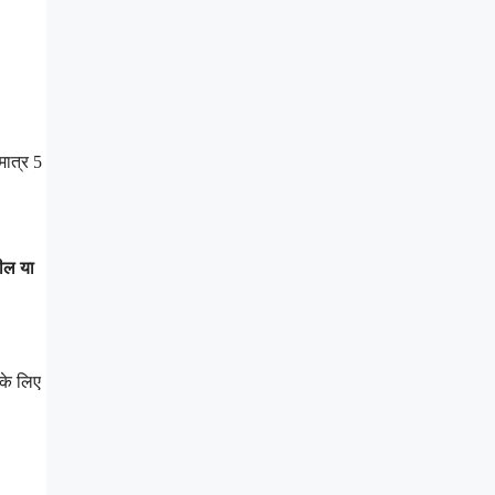
मात्र 5
ील या
के लिए