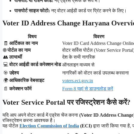
पासपोर्ट या राशन कार्ड:
नए एड्रेस प्रूफ के रूप में।
पासपोर्ट साइज फोटो:
नए वोटर आईडी कार्ड पर प्रिंट करने के लिए।
Voter ID Address Change Haryana Overvi
विषय
विवरण
🧾
आर्टिकल का नाम
Voter ID Card Address Change Onlin
🌐
पोर्टल का नाम
वोटर सर्विस पोर्टल (Voter Service Portal
👥
लाभार्थी
देश के सभी नागरिक
💻
वोटर आईडी कार्ड करेक्शन मोड
ऑनलाइन माध्यम से
🎯
उद्देश्य
नागरिकों को वोटर कार्ड उपलब्ध करवाना
🌍
आधिकारिक वेबसाइट
voters.eci.gov.in
📄
करेक्शन फॉर्म
Form 8 यहां से डाउनलोड करें
Voter Service Portal पर रजिस्ट्रेशन कैसे करें?
यदि आप अपने वोटर कार्ड में एड्रेस चेंज करना
(Voter ID Address Change
रजिस्ट्रेशन करना आवश्यक है।
यह पोर्टल
Election Commission of India
(ECI)
द्वारा जारी किया गया है,