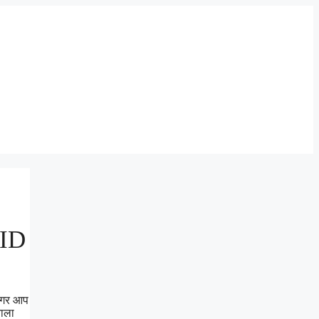
 ID
 अगर आप
वाला