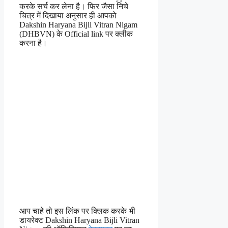
करके सर्च कर लेना है। फिर जैसा निचे
चित्र में दिखाया अनुसार ही आपको
Dakshin Haryana Bijli Vitran Nigam
(DHBVN) के Official link पर क्लीक
करना है।
आप चाहे तो इस लिंक पर क्लिक करके भी
डायरेक्ट Dakshin Haryana Bijli Vitran