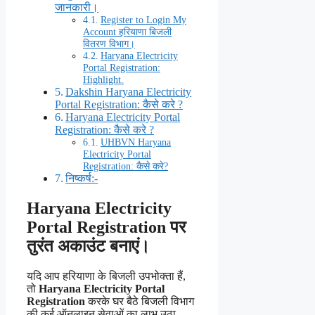
जानकारी।
Register to Login My
Account हरियाणा बिजली
वितरण विभाग।
Haryana Electricity
Portal Registration:
Highlight.
Dakshin Haryana Electricity
Portal Registration: कैसे करे ?
Haryana Electricity Portal
Registration: कैसे करे ?
UHBVN Haryana
Electricity Portal
Registration: कैसे करे?
निष्कर्ष:-
Haryana Electricity
Portal Registration पर
तुरंत अकाउंट बनाएं।
यदि आप हरियाणा के बिजली उपभोक्ता हैं,
तो
Haryana Electricity Portal
Registration
करके घर बैठे बिजली विभाग
की कई ऑनलाइन सेवाओं का लाभ उठा