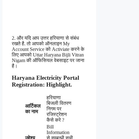
2. और यदि आप उत्तर हरियाणा से संबंध
रखते है. तो आपको ऑनलाइन My
Account Service को Activiate करने के
लिए आपको Uttar Haryana Bijli Vitran
Nigam की ऑफिसियल वेबसाइट पर जाना
है।
Haryana Electricity Portal
Registration: Highlight.
हरियाणा
बिजली वितरण
आर्टिकल
निगम पर
का नाम
रजिस्ट्रेशन
कैसे करे ?
Bill
Information
उद्देश्य
से सम्बन्धी सभी