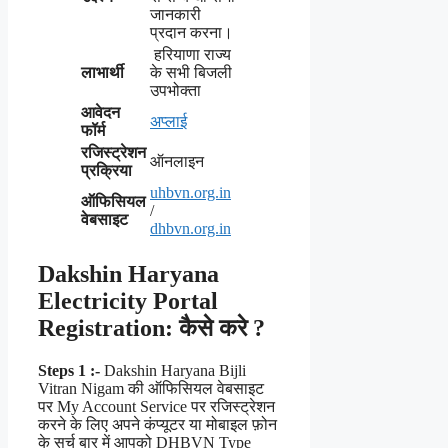
जानकारी
प्रदान करना।
हरियाणा राज्य
लाभार्थी
के सभी बिजली
उपभोक्ता
आवेदन
अप्लाई
फॉर्म
रजिस्ट्रेशन
ऑनलाइन
प्रक्रिया
uhbvn.org.in
ऑफिसियल
/
वेबसाइट
dhbvn.org.in
Dakshin Haryana
Electricity Portal
Registration: कैसे करे ?
Steps 1 :-
Dakshin Haryana Bijli
Vitran Nigam की ऑफिसियल वेबसाइट
पर My Account Service पर रजिस्ट्रेशन
करने के लिए अपने कंप्यूटर या मोबाइल फ़ोन
के सर्च बार में आपको DHBVN Type