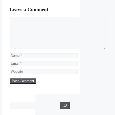
Leave a Comment
Comment
Name
Email
Website
Search