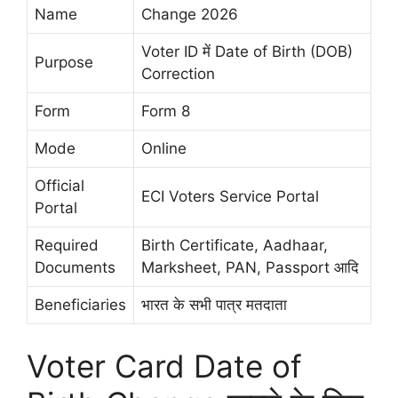
Name
Change 2026
Voter ID में Date of Birth (DOB)
Purpose
Correction
Form
Form 8
Mode
Online
Official
ECI Voters Service Portal
Portal
Required
Birth Certificate, Aadhaar,
Documents
Marksheet, PAN, Passport आदि
Beneficiaries
भारत के सभी पात्र मतदाता
Voter Card Date of