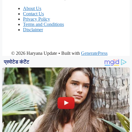
About Us
Contact Us
Privacy Policy
Terms and Conditions
Disclaimer
© 2026 Haryana Update
• Built with
GeneratePress