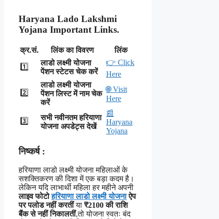
Haryana Lado Lakshmi
Yojana Important Links.
क्र.सं.
लिंक का विवरण
लिंक
👉 Click
लाडो लक्ष्मी योजना
1️⃣
पेंशन स्टेटस चेक करें
Here
लाडो लक्ष्मी योजना
🌐 Visit
2️⃣
पेंशन लिस्ट में नाम चेक
Here
करें
📰
सभी नवीनतम हरियाणा
3️⃣
Haryana
योजना अपडेट्स देखें
Yojana
निष्कर्ष :
हरियाणा लाडो लक्ष्मी योजना महिलाओं के
सशक्तिकरण की दिशा में एक बड़ा कदम है।
लेकिन यदि लाभार्थी महिला हर महीने अपनी
लाइव फोटो
हरियाणा लाडो लक्ष्मी योजना
ऐप
पर पलोड नहीं करतीं
या
₹2100 की राशि
बैंक से नहीं निकालतीं
,तो योजना स्वतः बंद