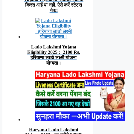
किस्त आई या नहीं, ऐसे करें स्टेटस
चेक!
Lado Lakshmi Yojana
Eligibility 2025 :- 2100 Rs.
हरियाणा लाडो लक्ष्मी योजना
योग्यता।
Haryana Lado Lakshmi