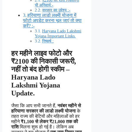
भी अनिवार्य:-
सरकार का उद्देश्य :-
हरियाणा लाडो लक्ष्मी योजना में
फोटो अपडेट करना भूल जाएं तो क्या
करें? :-
Haryana Lado Lakshmi
Yojana Important Links.
निष्कर्ष :
हर महीने लाइव फोटो और
₹2100 की निकासी जरूरी,
नहीं तो बंद होगी स्कीम –
Haryana Lado
Lakshmi Yojana
Update.
जैसा कि आप सभी जानते हैं,
नवंबर महीने से
हरियाणा सरकार की लाडो लक्ष्मी योजना
के
तहत राज्य की बेटियों और महिलाओं को हर
महीने
₹1,100 से लेकर ₹21,000 तक की
राशि
मिलना शुरू हो गई है। लेकिन अब