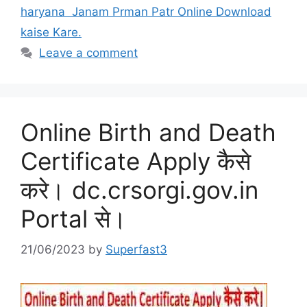
haryana Janam Prman Patr Online Download
kaise Kare.
Leave a comment
Online Birth and Death
Certificate Apply कैसे
करे। dc.crsorgi.gov.in
Portal से।
21/06/2023
by
Superfast3