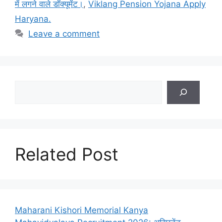
में लगने वाले डॉक्यूमेंट।
,
Viklang Pension Yojana Apply
Haryana.
Leave a comment
Search
Related Post
Maharani Kishori Memorial Kanya