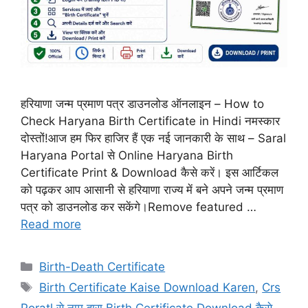
हरियाणा जन्म प्रमाण पत्र डाउनलोड ऑनलाइन – How to
Check Haryana Birth Certificate in Hindi नमस्कार
दोस्तों!आज हम फिर हाजिर हैं एक नई जानकारी के साथ – Saral
Haryana Portal से Online Haryana Birth
Certificate Print & Download कैसे करें। इस आर्टिकल
को पढ़कर आप आसानी से हरियाणा राज्य में बने अपने जन्म प्रमाण
पत्र को डाउनलोड कर सकेंगे।Remove featured …
Read more
Categories
Birth-Death Certificate
Tags
Birth Certificate Kaise Download Karen
,
Crs
Poratl से नाम द्वारा Birth Certificate Download कैसे