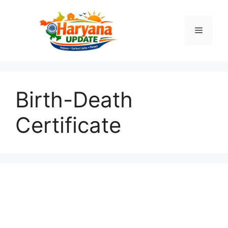
Skip
to
Menu
content
Birth-Death
Certificate