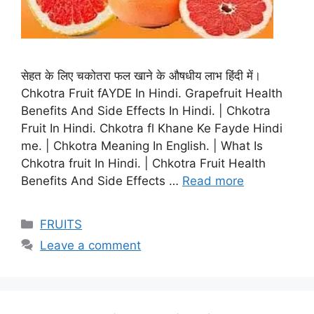
सेहत के लिए चकोतरा फल खाने के औषधीय लाभ हिंदी में।
Chkotra Fruit fAYDE In Hindi. Grapefruit Health
Benefits And Side Effects In Hindi. | Chkotra
Fruit In Hindi. Chkotra fl Khane Ke Fayde Hindi
me. | Chkotra Meaning In English. | What Is
Chkotra fruit In Hindi. | Chkotra Fruit Health
Benefits And Side Effects …
Read more
Categories
FRUITS
Leave a comment