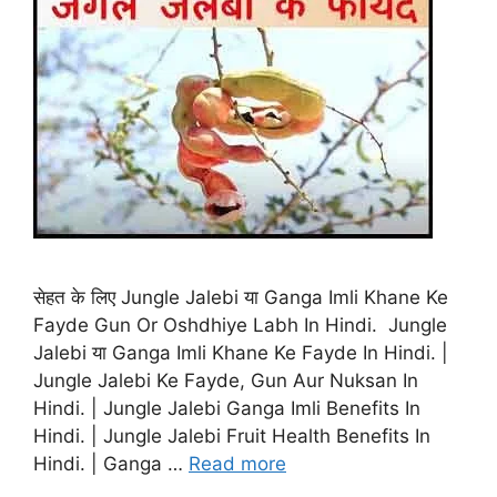
सेहत के लिए Jungle Jalebi या Ganga Imli Khane Ke
Fayde Gun Or Oshdhiye Labh In Hindi. Jungle
Jalebi या Ganga Imli Khane Ke Fayde In Hindi. |
Jungle Jalebi Ke Fayde, Gun Aur Nuksan In
Hindi. | Jungle Jalebi Ganga Imli Benefits In
Hindi. | Jungle Jalebi Fruit Health Benefits In
Hindi. | Ganga …
Read more