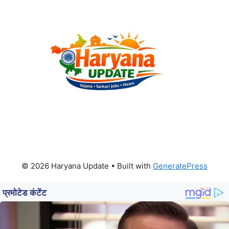
© 2026 Haryana Update
• Built with
GeneratePress