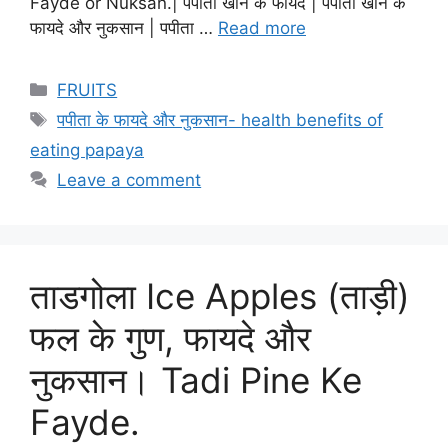
Fayde or Nuksan.| पपीता खाने के फायदे | पपीता खाने के
फायदे और नुकसान | पपीता …
Read more
Categories
FRUITS
Tags
पपीता के फायदे और नुकसान- health benefits of
eating papaya
Leave a comment
ताडगोला Ice Apples (ताड़ी)
फल के गुण, फायदे और
नुकसान। Tadi Pine Ke
Fayde.