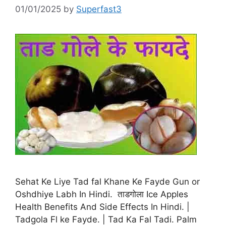
01/01/2025
by
Superfast3
Sehat Ke Liye Tad fal Khane Ke Fayde Gun or
Oshdhiye Labh In Hindi. ताडगोला Ice Apples
Health Benefits And Side Effects In Hindi. |
Tadgola Fl ke Fayde. | Tad Ka Fal Tadi. Palm