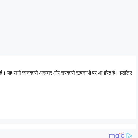
 जाता है। यह सभी जानकारी अख़बार और सरकारी सूचनाओं पर आधरित है। इसलिए