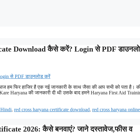
cate Download कैसे करें? Login से PDF डाउनल
ों आज हम फिर हाजिर है एक नई जानकारी के साथ जैसा की आप सभी को पता है। क
se Kare Haryana की जानकारी दी थी उसके बाद हमने Haryana First Aid Traini
 Hindi
,
red cross haryana certificate download
,
red cross haryana online
cate 2026: कैसे बनवाएं? जाने दस्तावेज,फीस व