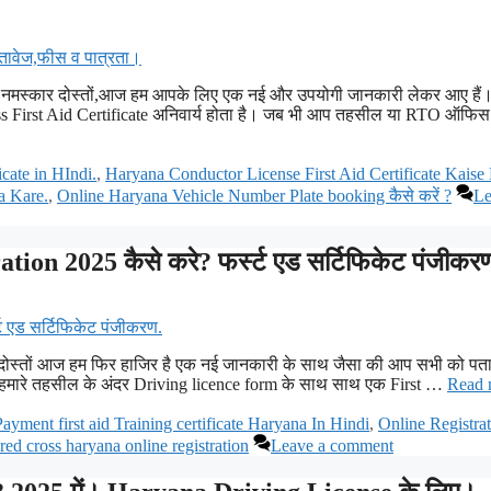
ं? नमस्कार दोस्तों,आज हम आपके लिए एक नई और उपयोगी जानकारी लेकर आए हैं
 First Aid Certificate अनिवार्य होता है। जब भी आप तहसील या RTO ऑफिस म
cate in HIndi.
,
Haryana Conductor License First Aid Certificate Kaise
a Kare.
,
Online Haryana Vehicle Number Plate booking कैसे करें ?
Le
on 2025 कैसे करे? फर्स्ट एड सर्टिफिकेट पंजीकर
दोस्तों आज हम फिर हाजिर है एक नई जानकारी के साथ जैसा की आप सभी को पता
से हमारे तहसील के अंदर Driving licence form के साथ साथ एक First …
Read 
ayment first aid Training certificate Haryana In Hindi
,
Online Registra
red cross haryana online registration
Leave a comment