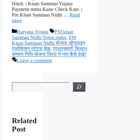
Hindi. | Kisan Samman Yojana
Payment status Kaise Check Kare. |
Pm Kisan Samman Nidhi …
Read
more
Categories
Tags
Haryana Yojana
PM kisan
Samman Nidhi Yojna status
,
PM
Kisan Samman Nidhi योजना ऑनलाइन
एप्लीकेशन स्टेटस चेक
,
प्रधानमंत्री किसान
सम्मान निधि योजना लिस्ट में नाम कैसे देखे?
Leave a comment
Search
Related
Post