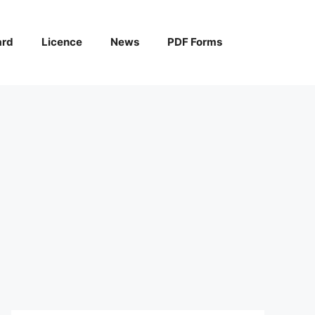
ard
Licence
News
PDF Forms