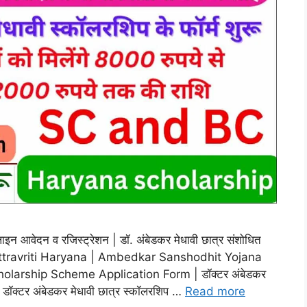
इन आवेदन व रजिस्ट्रेशन | डॉ. अंबेडकर मेधावी छात्र संशोधित
ttravriti Haryana | Ambedkar Sanshodhit Yojana
larship Scheme Application Form | डॉक्टर अंबेडकर
 डॉक्टर अंबेडकर मेधावी छात्र स्कॉलरशिप …
Read more