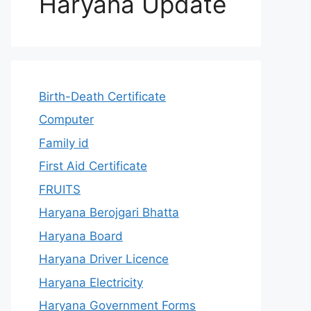
Haryana Update
Birth-Death Certificate
Computer
Family id
First Aid Certificate
FRUITS
Haryana Berojgari Bhatta
Haryana Board
Haryana Driver Licence
Haryana Electricity
Haryana Government Forms