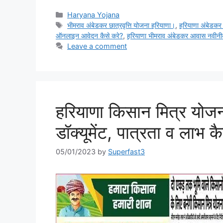
Categories
Haryana Yojana
Tags
भीमराव अंबेडकर छात्रवृत्ति योजना हरियाणा।
,
हरियाणा अंबेडकर
ऑनलाइन आवेदन कैसे करे?
,
हरियाणा भीमराव अंबेडकर आवास नवी
Leave a comment
हरियाणा किसान मित्र य
डॉक्यूमेंट, पात्रता व लाभ कैस
05/01/2023
by
Superfast3