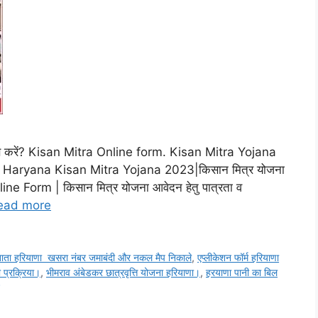
कैसे करें? Kisan Mitra Online form. Kisan Mitra Yojana
 | Haryana Kisan Mitra Yojana 2023|किसान मित्र योजना
e Form | किसान मित्र योजना आवेदन हेतु पात्रता व
ead more
ाता हरियाणा खसरा नंबर जमाबंदी और नकल मैप निकाले
,
एप्लीकेशन फॉर्म हरियाणा
 प्रक्रिया।
,
भीमराव अंबेडकर छात्रवृत्ति योजना हरियाणा।
,
हरयाणा पानी का बिल