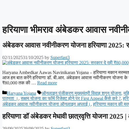
हरियाणा भीमराव अंबेडकर आवास नवी
अंबेडकर आवास नवीनीकरण योजना हरियाणा 2025: सरक
02/11/2025
31/10/2025
by
Superfast3
Haryana Ambedkar Aawas Navinikaran Yojana – हरियाणा मकान मरम्मत यो
आज हम बात करेंगे हरियाणा डॉ. बी.आर. अंबेडकर आवास नवीनीकरण योजना के बा
₹80,000 तक की …
Read more
Categories
Tags
Haryana Yojana
ऑनलाइन पंजीकरण मुख्यमंत्री विवाह शगुन योजना
,
महि
पात्रता ।
,
सक्षम योजना का फॉर्म रिजेक्ट होने पर First Appeal कैसे करे ?
,
हरि
अंबेडकर आवास नवीनीकरण योजना ऑनलाइन अप्लाई।
,
हरियाणा मकान की मर
हरियाणा डॉ अंबेडकर मेधावी छात्रवृत्ति योजना 2025 
29/09/2025
29/09/2025
by
Superfast3