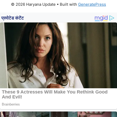
© 2026 Haryana Update
• Built with
GeneratePress