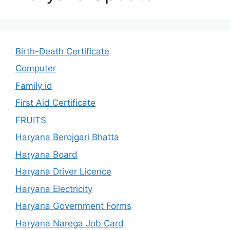
Birth-Death Certificate
Computer
Family id
First Aid Certificate
FRUITS
Haryana Berojgari Bhatta
Haryana Board
Haryana Driver Licence
Haryana Electricity
Haryana Government Forms
Haryana Narega Job Card