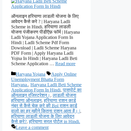
ऑनलाइन हरियाणा लाडली योजना के लिए
आवेदन कैसे करे ? | Haryana Ladli
Scheme in Hindi. हरियाणा लाडली
योजना पंजीकरण पीडीऍफ़ फॉर्म | Haryana
Ladli Yojana Application Form In
Hindi | Ladli Scheme Pdf Form
Download | Ladli Scheme Haryana
PDF Form | Apply Haryana Ladli
Yojna In Hindi | Haryana Ladli Beti
Scheme Application …
Read more
Categories
Tags
Haryana Yojana
Apply Online
Unemployment Bhatta Form
Haryana.
,
Haryana Ladli Beti Scheme
Application Form In Hindi
,
पासपोर्ट का
ऑनलाइन रजिस्ट्रेशन।
,
लाडली योजना
हरियाणा ऑनलाइन
,
हरियाणा राशन कार्ड
नंबर से कैसे चेक करे की Bpl राशन कार्ड
वालो का हर महीने कितना राशन आता है। |
,
हरियाणा लाडली योजना के लिए आवेदन
कैसे करे?
,
हरियाणा सरल पोर्टल in Hindi.
Leave a comment