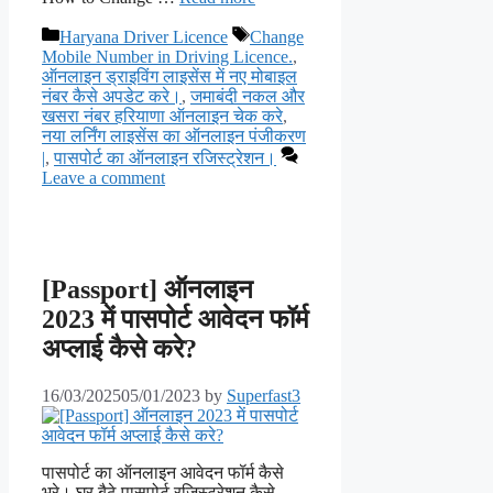
Categories
Tags
Haryana Driver Licence
Change
Mobile Number in Driving Licence.
,
ऑनलाइन ड्राइविंग लाइसेंस में नए मोबाइल
नंबर कैसे अपडेट करे।
,
जमाबंदी नकल और
खसरा नंबर हरियाणा ऑनलाइन चेक करे
,
नया लर्निंग लाइसेंस का ऑनलाइन पंजीकरण
|
,
पासपोर्ट का ऑनलाइन रजिस्ट्रेशन।
Leave a comment
[Passport] ऑनलाइन
2023 में पासपोर्ट आवेदन फॉर्म
अप्लाई कैसे करे?
16/03/2025
05/01/2023
by
Superfast3
पासपोर्ट का ऑनलाइन आवेदन फॉर्म कैसे
भरे। घर बैठे पासपोर्ट रजिस्ट्रेशन कैसे