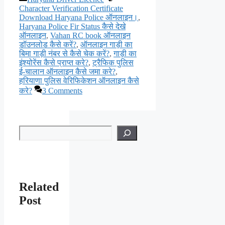
Character Verification Certificate
Download Haryana Police ऑनलाइन।
,
Haryana Police Fir Status कैसे देखे
ऑनलाइन
,
Vahan RC book ऑनलाइन
डॉउनलोड कैसे करें?
,
ऑनलाइन गाड़ी का
बिमा गाड़ी नंबर से कैसे चेक करें?
,
गाड़ी का
इंश्योरेंस कैसे प्राप्त करे?
,
ट्रैफिक पुलिस
ई-चालान ऑनलाइन कैसे जमा करे?
,
हरियाणा पुलिस वेरिफिकेशन ऑनलाइन कैसे
करे?
3 Comments
Search
Related
Post