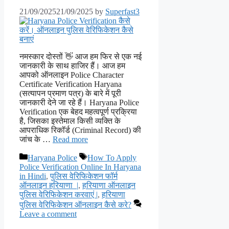
21/09/2025
21/09/2025
by
Superfast3
नमस्कार दोस्तों 👋 आज हम फिर से एक नई
जानकारी के साथ हाजिर हैं। आज हम
आपको ऑनलाइन Police Character
Certificate Verification Haryana
(सत्यापन प्रमाण पत्र) के बारे में पूरी
जानकारी देने जा रहे हैं। Haryana Police
Verification एक बेहद महत्वपूर्ण प्रक्रिया
है, जिसका इस्तेमाल किसी व्यक्ति के
आपराधिक रिकॉर्ड (Criminal Record) की
जांच के …
Read more
Categories
Tags
Haryana Police
How To Apply
Police Verification Online In Haryana
in Hindi
,
पुलिस वेरिफिकेशन फॉर्म
ऑनलाइन हरियाणा |
,
हरियाणा ऑनलाइन
पुलिस वेरिफिकेशन करवाएं |
,
हरियाणा
पुलिस वेरिफिकेशन ऑनलाइन कैसे करे?
Leave a comment