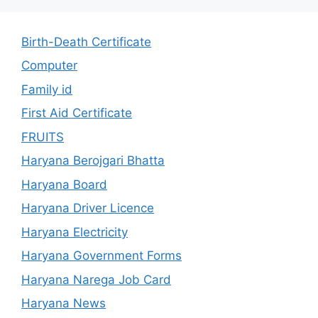
Birth-Death Certificate
Computer
Family id
First Aid Certificate
FRUITS
Haryana Berojgari Bhatta
Haryana Board
Haryana Driver Licence
Haryana Electricity
Haryana Government Forms
Haryana Narega Job Card
Haryana News