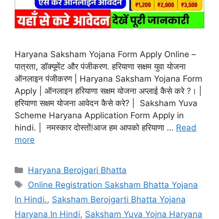
Haryana Saksham Yojana Form Apply Online –
पात्रता, डॉक्यूमेंट और पंजीकरण. हरियाणा सक्षम युवा योजना
ऑनलाइन पंजीकरण | Haryana Saksham Yojana Form
Apply | ऑनलाइन हरियाणा सक्षम योजना अप्लाई कैसे करे ?। |
हरियाणा सक्षम योजना आवेदन कैसे करे? | Saksham Yuva
Scheme Haryana Application Form Apply in
hindi. | नमस्कार दोस्तों!आज हम आपको हरियाणा …
Read
more
Categories
Haryana Berojgari Bhatta
Tags
Online Registration Saksham Bhatta Yojana
In Hindi.
,
Saksham Berojgarti Bhatta Yojana
Haryana In Hindi
,
Saksham Yuva Yojna Haryana