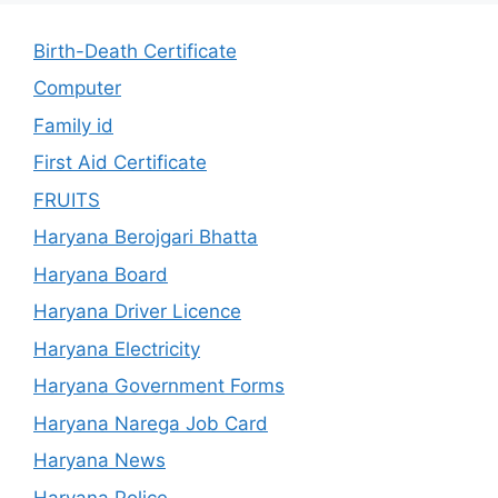
Birth-Death Certificate
Computer
Family id
First Aid Certificate
FRUITS
Haryana Berojgari Bhatta
Haryana Board
Haryana Driver Licence
Haryana Electricity
Haryana Government Forms
Haryana Narega Job Card
Haryana News
Haryana Police