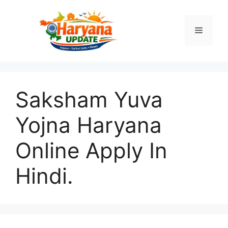
Skip
to
Menu
content
Saksham Yuva
Yojna Haryana
Online Apply In
Hindi.