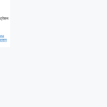
ट्रेशन
ana
 राशन