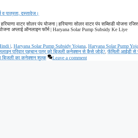
ियाणा वाटर सोलर पंप योजना | हरियाणा सोलर वाटर पंप सब्सिडी योजना रजिस्
योजना अप्लाई ऑनलाइन फॉर्म | Haryana Solar Pump Subsidy Ke Liye
indi |
,
Haryana Solar Pump Subsidy Yojana
,
Haryana Solar Pump Yoj
लाइन परिवार पहचान पत्र को बिजली कनेक्शन से कैसे जोड़े?
,
फॅमिली आईडी से
या बिजली का कनेक्शन शुल्क
Leave a comment