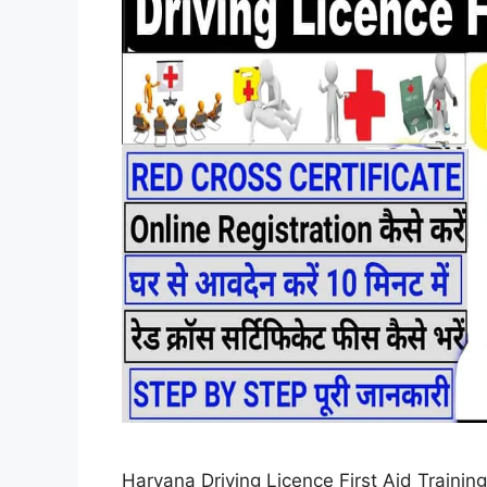
Haryana Driving Licence First Aid Training Ap