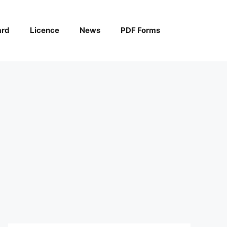
ard
Licence
News
PDF Forms