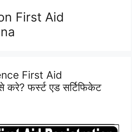
on First Aid
ana
nce First Aid
करे? फर्स्ट एड सर्टिफिकेट