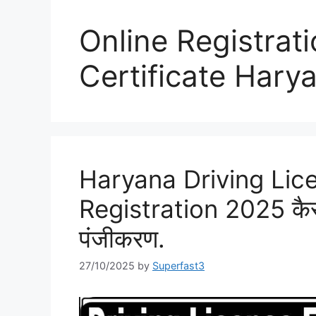
Online Registrati
Certificate Hary
Haryana Driving Lice
Registration 2025 कैसे 
पंजीकरण.
27/10/2025
by
Superfast3