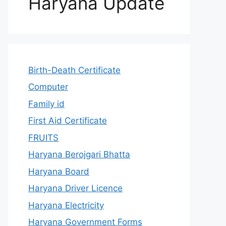
Haryana Update
Birth-Death Certificate
Computer
Family id
First Aid Certificate
FRUITS
Haryana Berojgari Bhatta
Haryana Board
Haryana Driver Licence
Haryana Electricity
Haryana Government Forms