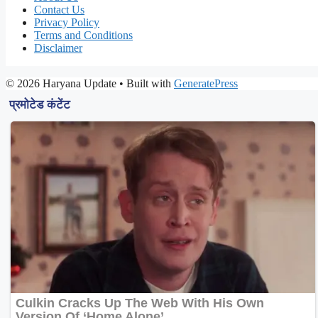
Contact Us
Privacy Policy
Terms and Conditions
Disclaimer
© 2026 Haryana Update
• Built with
GeneratePress