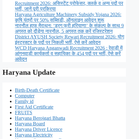
Recruitment 2026: असिस्टेंट प्रोफेसर, क्लर्क व अन्य पदों पर
भर्ती, जानें पूरी प्रक्रिया
Haryana Agriculture Machinery Subsidy Yojana 2026:
कृषि यंत्रों पर 50% सब्सिडी, ऑनलाइन आवेदन शुरू
नारनौल हाफ मैराथन: ‘ड्रग फ्री हरियाणा’ के संकल्प के साथ 9
अगस्त को दौड़ेगा नारनौल, 5 अगस्त तक करें रजिस्ट्रेशन
District AYUSH Society Rewari Recruitment 2026: योग
इंस्ट्रक्टर के पदों पर निकली भर्ती, ऐसे करें आवेदन
WCD Haryana Anganwadi Recruitment 2026 : रेवाड़ी में
आंगनवाड़ी कार्यकर्ता व सहायिका के 454 पदों पर भर्ती, ऐसे करें
आवेदन
Haryana Update
Birth-Death Certificate
Computer
Family id
First Aid Certificate
FRUITS
Haryana Berojgari Bhatta
Haryana Board
Haryana Driver Licence
Haryana Electricity