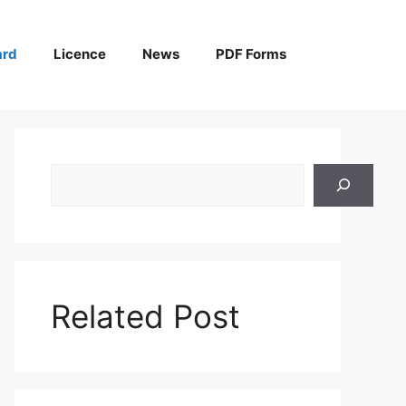
ard
Licence
News
PDF Forms
Search
Related Post