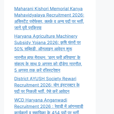
Maharani Kishori Memorial Kanya
Mahavidyalaya Recruitment 2026:
असिस्टेंट प्रोफेसर, क्लर्क व अन्य पदों पर भर्ती,
जानें पूरी प्रक्रिया
Haryana Agriculture Machinery
Subsidy Yojana 2026: कृषि यंत्रों पर
50% सब्सिडी, ऑनलाइन आवेदन शुरू
नारनौल हाफ मैराथन: ‘ड्रग फ्री हरियाणा’ के
संकल्प के साथ 9 अगस्त को दौड़ेगा नारनौल,
5 अगस्त तक करें रजिस्ट्रेशन
District AYUSH Society Rewari
Recruitment 2026: योग इंस्ट्रक्टर के
पदों पर निकली भर्ती, ऐसे करें आवेदन
WCD Haryana Anganwadi
Recruitment 2026 : रेवाड़ी में आंगनवाड़ी
कार्यकर्ता व सहायिका के 454 पदों पर भर्ती,