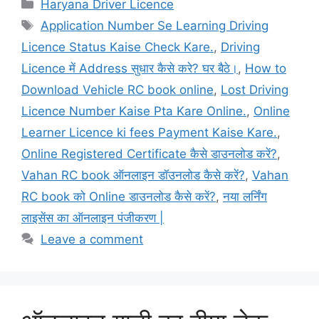
Categories
Haryana Driver Licence
Tags
Application Number Se Learning Driving
Licence Status Kaise Check Kare.
,
Driving
Licence में Address सुधार कैसे करे? घर बैठे।
,
How to
Download Vehicle RC book online
,
Lost Driving
Licence Number Kaise Pta Kare Online.
,
Online
Learner Licence ki fees Payment Kaise Kare.
,
Online Registered Certificate कैसे डाउनलोड करें?
,
Vahan RC book ऑनलाइन डॉउनलोड कैसे करें?
,
Vahan
RC book को Online डाउनलोड कैसे करें?
,
नया लर्निंग
लाइसेंस का ऑनलाइन पंजीकरण |
Leave a comment