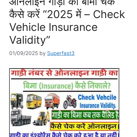
ऑनलाइन गाड़ी का बीमा चेक
कैसे करें “2025 में – Check
Vehicle Insurance
Validity”
01/09/2025
by
Superfast3