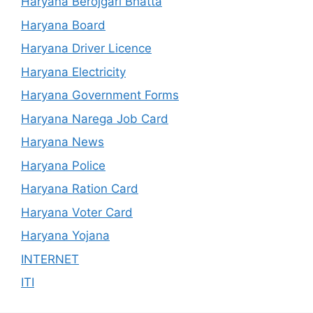
Haryana Berojgari Bhatta
Haryana Board
Haryana Driver Licence
Haryana Electricity
Haryana Government Forms
Haryana Narega Job Card
Haryana News
Haryana Police
Haryana Ration Card
Haryana Voter Card
Haryana Yojana
INTERNET
ITI