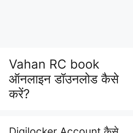
Vahan RC book
ऑनलाइन डॉउनलोड कैसे
करें?
Digilocker Account कैसे