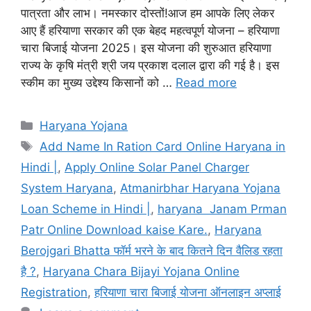
पात्रता और लाभ। नमस्कार दोस्तों!आज हम आपके लिए लेकर
आए हैं हरियाणा सरकार की एक बेहद महत्वपूर्ण योजना – हरियाणा
चारा बिजाई योजना 2025। इस योजना की शुरुआत हरियाणा
राज्य के कृषि मंत्री श्री जय प्रकाश दलाल द्वारा की गई है। इस
स्कीम का मुख्य उद्देश्य किसानों को …
Read more
Categories
Haryana Yojana
Tags
Add Name In Ration Card Online Haryana in
Hindi |
,
Apply Online Solar Panel Charger
System Haryana
,
Atmanirbhar Haryana Yojana
Loan Scheme in Hindi |
,
haryana Janam Prman
Patr Online Download kaise Kare.
,
Haryana
Berojgari Bhatta फॉर्म भरने के बाद कितने दिन वैलिड रहता
है ?
,
Haryana Chara Bijayi Yojana Online
Registration
,
हरियाणा चारा बिजाई योजना ऑनलाइन अप्लाई