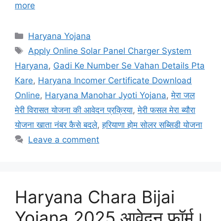
more
Categories
Haryana Yojana
Tags
Apply Online Solar Panel Charger System
Haryana
,
Gadi Ke Number Se Vahan Details Pta
Kare
,
Haryana Incomer Certificate Download
Online
,
Haryana Manohar Jyoti Yojana
,
मेरा जल
मेरी विरासत योजना की आवेदन प्रक्रिया
,
मेरी फसल मेरा ब्यौरा
योजना खाता नंबर कैसे बदले
,
हरियाणा होम सोलर सब्सिडी योजना
Leave a comment
Haryana Chara Bijai
Yojana 2025 आवेदन फॉर्म।