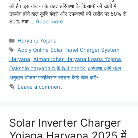
की है। इस योजना के तहत हरियाणा के किसानों को खेती में
उपयोग होने वाले कृषि यंत्रों और उपकरणों की खरीद पर 50% से
80% तक …
Read more
Categories
Haryana Yojana
Tags
Apply Online Solar Panel Charger System
Haryana
,
Atmanirbhar Haryana Loans Yojana
,
Dakshin haryana bijli bill check
,
हरियाणा कृषि यंत्र
अनुदान योजना एप्लीकेशन स्टेटस कैसे चेक करें?
Leave a comment
Solar Inverter Charger
Yojana Haryana 2025 में