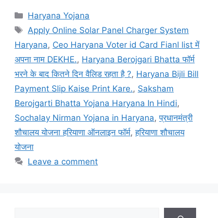
Categories
Haryana Yojana
Tags
Apply Online Solar Panel Charger System
Haryana
,
Ceo Haryana Voter id Card Fianl list में
अपना नाम DEKHE.
,
Haryana Berojgari Bhatta फॉर्म
भरने के बाद कितने दिन वैलिड रहता है ?
,
Haryana Bijli Bill
Payment Slip Kaise Print Kare.
,
Saksham
Berojgarti Bhatta Yojana Haryana In Hindi
,
Sochalay Nirman Yojana in Haryana
,
प्रधानमंत्री
शौचालय योजना हरियाणा ऑनलाइन फॉर्म
,
हरियाणा शौचालय
योजना
Leave a comment
Search