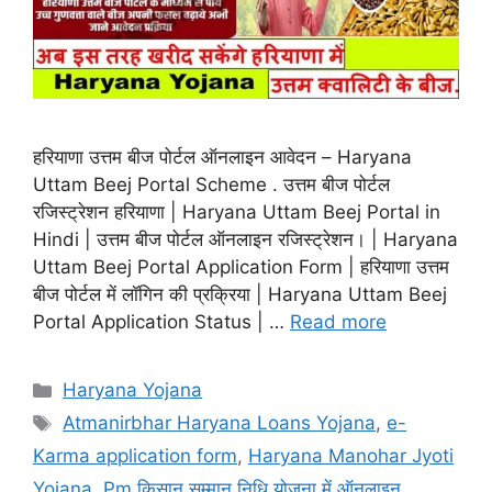
हरियाणा उत्तम बीज पोर्टल ऑनलाइन आवेदन – Haryana
Uttam Beej Portal Scheme . उत्तम बीज पोर्टल
रजिस्ट्रेशन हरियाणा | Haryana Uttam Beej Portal in
Hindi | उत्तम बीज पोर्टल ऑनलाइन रजिस्ट्रेशन। | Haryana
Uttam Beej Portal Application Form | हरियाणा उत्तम
बीज पोर्टल में लॉगिन की प्रक्रिया | Haryana Uttam Beej
Portal Application Status | …
Read more
Categories
Haryana Yojana
Tags
Atmanirbhar Haryana Loans Yojana
,
e-
Karma application form
,
Haryana Manohar Jyoti
Yojana
,
Pm किसान सम्मान निधि योजना में ऑनलाइन