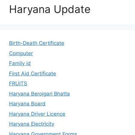
Haryana Update
Birth-Death Certificate
Computer
Family id
First Aid Certificate
FRUITS
Haryana Berojgari Bhatta
Haryana Board
Haryana Driver Licence
Haryana Electricity
Haryana Government Forms