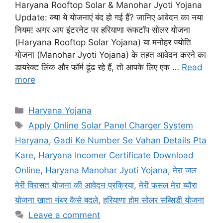
Haryana Rooftop Solar & Manohar Jyoti Yojana
Update: क्या ये योजनाएं बंद हो गई हैं? जानिए आवेदन का नया
नियम! अगर आप इंटरनेट पर हरियाणा रूफटॉप सोलर योजना
(Haryana Rooftop Solar Yojana) या मनोहर ज्योति
योजना (Manohar Jyoti Yojana) के तहत आवेदन करने का
डायरेक्ट लिंक और फॉर्म ढूंढ रहे हैं, तो आपके लिए एक …
Read
more
Categories
Haryana Yojana
Tags
Apply Online Solar Panel Charger System
Haryana
,
Gadi Ke Number Se Vahan Details Pta
Kare
,
Haryana Incomer Certificate Download
Online
,
Haryana Manohar Jyoti Yojana
,
मेरा जल
मेरी विरासत योजना की आवेदन प्रक्रिया
,
मेरी फसल मेरा ब्यौरा
योजना खाता नंबर कैसे बदले
,
हरियाणा होम सोलर सब्सिडी योजना
Leave a comment