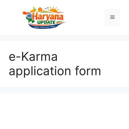
Skip
to
Menu
content
e-Karma
application form