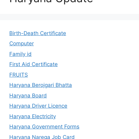
Birth-Death Certificate
Computer
Family id
First Aid Certificate
FRUITS
Haryana Berojgari Bhatta
Haryana Board
Haryana Driver Licence
Haryana Electricity
Haryana Government Forms
Haryana Narega Job Card