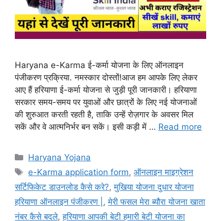
Haryana e-Karma ई-कर्मा योजना के लिए ऑनलाइन
पंजीकरण प्रक्रिया. नमस्कार दोस्तों!आज हम आपके लिए लेकर
आए हैं हरियाणा ई-कर्मा योजना से जुड़ी पूरी जानकारी। हरियाणा
सरकार समय-समय पर युवाओं और छात्रों के लिए नई योजनाओं
की शुरुआत करती रहती है, ताकि उन्हें रोज़गार के अवसर मिल
सकें और वे आत्मनिर्भर बन सकें। इसी कड़ी में …
Read more
Categories
Haryana Yojana
Tags
e-Karma application form
,
ऑनलाइन माइग्रेशन
सर्टिफिकेट डाउनलोड कैसे करे?
,
मुखिया योजना दुधार योजना
हरियाणा ऑनलाइन पंजीकरण |
,
मेरी फसल मेरा ब्यौरा योजना खाता
नंबर कैसे बदले
,
हरियाणा आपकी बेटी हमारी बेटी योजना का