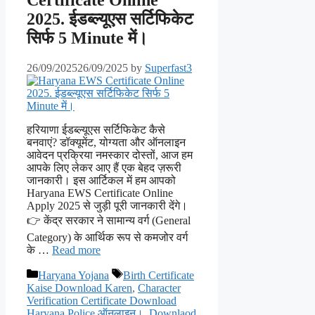
2025. ईडब्ल्यूएस सर्टिफिकेट
सिर्फ 5 Minute में।
26/09/2025
26/09/2025
by
Superfast3
हरियाणा ईडब्ल्यूएस सर्टिफिकेट कैसे
बनवाएं? डॉक्यूमेंट, योग्यता और ऑनलाइन
आवेदन प्रक्रिया नमस्कार दोस्तों, आज हम
आपके लिए लेकर आए हैं एक बेहद ज़रूरी
जानकारी। इस आर्टिकल में हम आपको
Haryana EWS Certificate Online
Apply 2025 से जुड़ी पूरी जानकारी देंगे।
👉 केंद्र सरकार ने सामान्य वर्ग (General
Category) के आर्थिक रूप से कमजोर वर्ग
के …
Read more
Categories
Tags
Haryana Yojana
Birth Certificate
Kaise Download Karen
,
Character
Verification Certificate Download
Haryana Police ऑनलाइन।
,
Downlaod