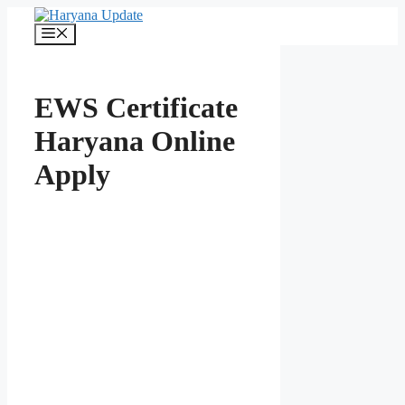
Skip
to
Menu
content
EWS Certificate
Haryana Online
Apply