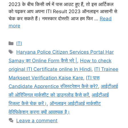
2023 के बीच किसी वर्ष में पास आउट हुए हैं, तो इस आर्टिकल
को पढ़कर आप अपना ITI Result 2023 ऑनलाइन आसानी से
चेक कर सकते हैं। नमस्कार दोस्तों! आज हम फिर …
Read
more
Categories
ITI
Tags
Haryana Police Citizen Services Portal Har
Samay का Online Form कैसे भरे |
,
How to check
original ITI Certificate online In Hindi
,
ITI Trainee
Markseet Verification Kaise Kare
,
ITI पास
Candidate Apprentice रजिस्ट्रेशन कैसे करे?
,
आईटीआई
की ओरिजिनल मार्कशीट को डाउनलोड कैसे करें
,
आईटीआई
रिजल्ट कैसे चेक करें।
,
ऑनलाइन आईटीआई मार्कशीट
वेरिफिकेशन करना क्यों आवश्यक है।
Leave a comment