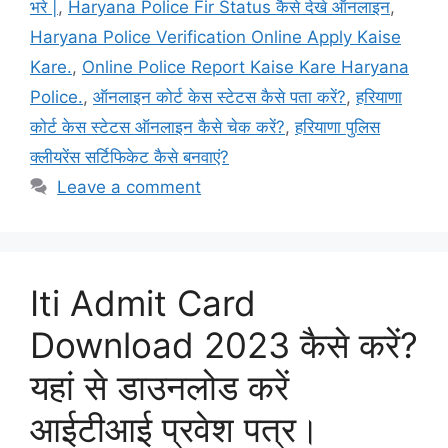
भरे |
,
Haryana Police Fir Status कैसे देखे ऑनलाइन
,
Haryana Police Verification Online Apply Kaise
Kare.
,
Online Police Report Kaise Kare Haryana
Police.
,
ऑनलाइन कोर्ट केस स्टेटस कैसे पता करें?
,
हरियाणा
कोर्ट केस स्टेटस ऑनलाइन कैसे चेक करें?
,
हरियाणा पुलिस
क्लीयरेंस सर्टिफिकेट कैसे बनवाएं?
Leave a comment
Iti Admit Card
Download 2023 कैसे करें?
यहां से डाउनलोड करें
आईटीआई प्रवेश पत्र।