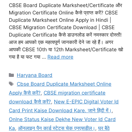
CBSE Board Duplicate Marksheet/Certificate और
Migration Certificate Online कैसे प्राप्त करें? CBSE
Duplicate Marksheet Online Apply in Hindi |
CBSE Migration Certificate Download | CBSE
Duplicate Certificate कैसे डाउनलोड करें नमस्कार दोस्तों!
आज हम आपको एक महत्वपूर्ण जानकारी देने जा रहे हैं। अगर
आपकी CBSE 10th या 12th Marksheet/Certificate खो
गया है या फट गया …
Read more
Categories
Haryana Board
Tags
Cbse Board Duplicate Marksheet Online
Apply कैसे करें?
,
CBSE migration certificate
download कैसे करें?
,
New E-EPIC Digital Voter Id
Card Print Kaise Download Kare. जाने हिंदी में।
,
Onlne Status Kaise Dekhe New Voter Id Card
Ka
,
ऑनलाइन पैन कार्ड स्टेटस चेक एनएसडील।
,
घर बैठे