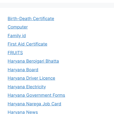
Birth-Death Certificate
Computer
Family id
First Aid Certificate
FRUITS
Haryana Berojgari Bhatta
Haryana Board
Haryana Driver Licence
Haryana Electricity
Haryana Government Forms
Haryana Narega Job Card
Haryana News