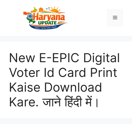
Skip
to
Menu
content
New E-EPIC Digital
Voter Id Card Print
Kaise Download
Kare. जाने हिंदी में।