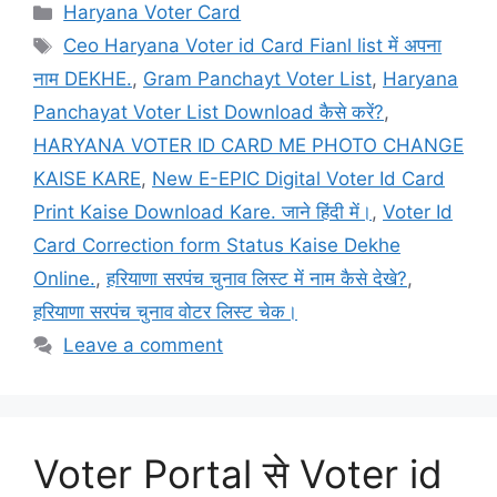
Categories
Haryana Voter Card
Tags
Ceo Haryana Voter id Card Fianl list में अपना
नाम DEKHE.
,
Gram Panchayt Voter List
,
Haryana
Panchayat Voter List Download कैसे करें?
,
HARYANA VOTER ID CARD ME PHOTO CHANGE
KAISE KARE
,
New E-EPIC Digital Voter Id Card
Print Kaise Download Kare. जाने हिंदी में।
,
Voter Id
Card Correction form Status Kaise Dekhe
Online.
,
हरियाणा सरपंच चुनाव लिस्ट में नाम कैसे देखे?
,
हरियाणा सरपंच चुनाव वोटर लिस्ट चेक।
Leave a comment
Voter Portal से Voter id