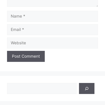
Name
Email
Website
Search