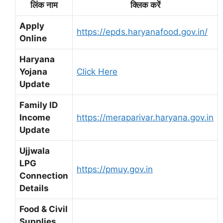
लिंक नाम
क्लिक करें
Apply
https://epds.haryanafood.gov.in/
Online
Haryana
Yojana
Click Here
Update
Family ID
Income
https://meraparivar.haryana.gov.in
Update
Ujjwala
LPG
https://pmuy.gov.in
Connection
Details
Food & Civil
Supplies