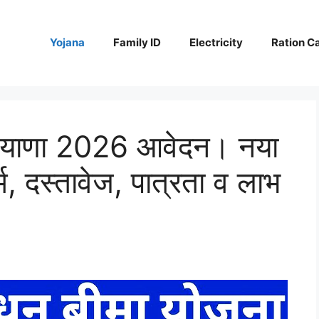
Yojana
Family ID
Electricity
Ration C
रियाणा 2026 आवेदन। नया
म, दस्तावेज, पात्रता व लाभ