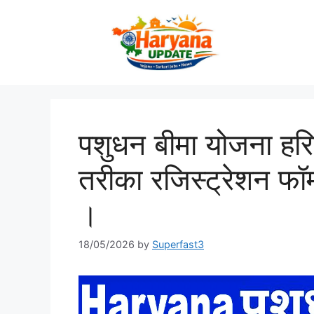
Skip
to
content
पशुधन बीमा योजना ह
तरीका रजिस्ट्रेशन फॉर्
।
18/05/2026
by
Superfast3