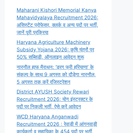
Maharani Kishori Memorial Kanya
Mahavidyalaya Recruitment 2026:
असिस्टेंट प्रोफेसर, क्लर्क व अन्य पदों पर भर्ती,
जानें पूरी प्रक्रिया
Haryana Agriculture Machinery
Subsidy Yojana 2026: कृषि यंत्रों पर
50% सब्सिडी, ऑनलाइन आवेदन शुरू
नारनौल हाफ मैराथन: ‘ड्रग फ्री हरियाणा’ के
संकल्प के साथ 9 अगस्त को दौड़ेगा नारनौल,
5 अगस्त तक करें रजिस्ट्रेशन
District AYUSH Society Rewari
Recruitment 2026: योग इंस्ट्रक्टर के
पदों पर निकली भर्ती, ऐसे करें आवेदन
WCD Haryana Anganwadi
Recruitment 2026 : रेवाड़ी में आंगनवाड़ी
कार्यकर्ता व सहायिका के 454 पदों पर भर्ती,