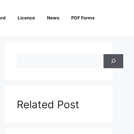
ard
Licence
News
PDF Forms
Search
Related Post