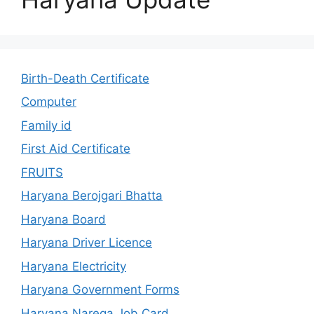
Birth-Death Certificate
Computer
Family id
First Aid Certificate
FRUITS
Haryana Berojgari Bhatta
Haryana Board
Haryana Driver Licence
Haryana Electricity
Haryana Government Forms
Haryana Narega Job Card