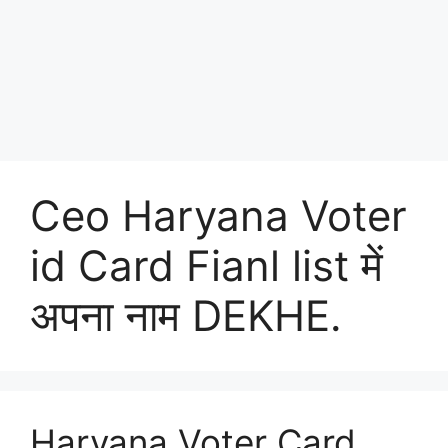
Ceo Haryana Voter
id Card Fianl list में
अपना नाम DEKHE.
Haryana Voter Card