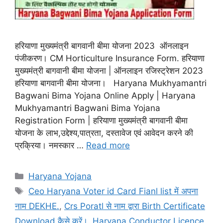
हरियाणा मुख्यमंत्री बागवानी बीमा योजना 2023 ऑनलाइन
पंजीकरण। CM Horticulture Insurance Form. हरियाणा
मुख्यमंत्री बागवानी बीमा योजना | ऑनलाइन रजिस्ट्रेशन 2023
हरियाणा बागवानी बीमा योजना। Haryana Mukhyamantri
Bagwani Bima Yojana Online Apply | Haryana
Mukhyamantri Bagwani Bima Yojana
Registration Form | हरियाणा मुख्यमंत्री बागवानी बीमा
योजना के लाभ,उद्देश्य,पात्रता, दस्तावेज एवं आवेदन करने की
प्रक्रिया। नमस्कार …
Read more
Categories
Haryana Yojana
Tags
Ceo Haryana Voter id Card Fianl list में अपना
नाम DEKHE.
,
Crs Poratl से नाम द्वारा Birth Certificate
Download कैसे करें।
,
Haryana Conductor Licence