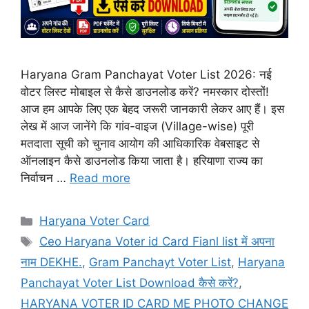
Haryana Gram Panchayat Voter List 2026: नई
वोटर लिस्ट मोबाइल से कैसे डाउनलोड करें? नमस्कार दोस्तों!
आज हम आपके लिए एक बेहद जरूरी जानकारी लेकर आए हैं। इस
लेख में आज जानेंगे कि गांव-वाइज (Village-wise) पूरी
मतदाता सूची को चुनाव आयोग की आधिकारिक वेबसाइट से
ऑनलाइन कैसे डाउनलोड किया जाता है। हरियाणा राज्य का
निर्वाचन …
Read more
Categories
Haryana Voter Card
Tags
Ceo Haryana Voter id Card Fianl list में अपना
नाम DEKHE.
,
Gram Panchayt Voter List
,
Haryana
Panchayat Voter List Download कैसे करें?
,
HARYANA VOTER ID CARD ME PHOTO CHANGE