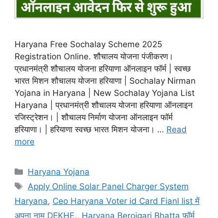
Haryana Free Sochalay Scheme 2025
Registration Online. शौचालय योजना पंजीकरण।
प्रधानमंत्री शौचालय योजना हरियाणा ऑनलाइन फॉर्म | स्वच्छ
भारत मिशन शौचालय योजना हरियाणा | Sochalay Nirman
Yojana in Haryana | New Sochalay Yojana List
Haryana | प्रधानमंत्री शौचालय योजना हरियाणा ऑनलाइन
रजिस्ट्रेशन। | शौचालय निर्माण योजना ऑनलाइन फॉर्म
हरियाणा। | हरियाणा स्वच्छ भारत मिशन योजना। …
Read
more
Categories
Haryana Yojana
Tags
Apply Online Solar Panel Charger System
Haryana
,
Ceo Haryana Voter id Card Fianl list में
अपना नाम DEKHE.
,
Haryana Berojgari Bhatta फॉर्म