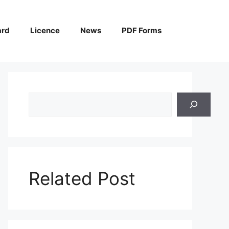
ard
Licence
News
PDF Forms
Search
Related Post