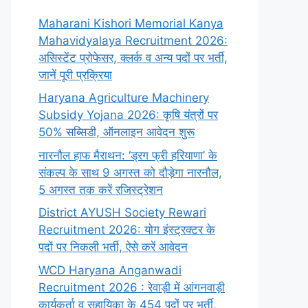
Maharani Kishori Memorial Kanya
Mahavidyalaya Recruitment 2026:
असिस्टेंट प्रोफेसर, क्लर्क व अन्य पदों पर भर्ती,
जानें पूरी प्रक्रिया
Haryana Agriculture Machinery
Subsidy Yojana 2026: कृषि यंत्रों पर
50% सब्सिडी, ऑनलाइन आवेदन शुरू
नारनौल हाफ मैराथन: ‘ड्रग फ्री हरियाणा’ के
संकल्प के साथ 9 अगस्त को दौड़ेगा नारनौल,
5 अगस्त तक करें रजिस्ट्रेशन
District AYUSH Society Rewari
Recruitment 2026: योग इंस्ट्रक्टर के
पदों पर निकली भर्ती, ऐसे करें आवेदन
WCD Haryana Anganwadi
Recruitment 2026 : रेवाड़ी में आंगनवाड़ी
कार्यकर्ता व सहायिका के 454 पदों पर भर्ती,