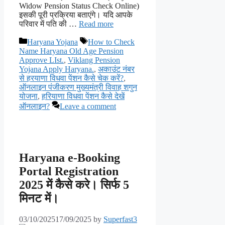
Widow Pension Status Check Online)
इसकी पूरी प्रक्रिया बताएंगे। यदि आपके
परिवार में पति की …
Read more
Categories
Tags
Haryana Yojana
How to Check
Name Haryana Old Age Pension
Approve LIst.
,
Viklang Pension
Yojana Apply Haryana.
,
अकाउंट नंबर
से हरयाणा विधवा पेंशन कैसे चेक करें?
,
ऑनलाइन पंजीकरण मुख्यमंत्री विवाह शगुन
योजना
,
हरियाणा विधवा पेंशन कैसे देखें
ऑनलाइन?
Leave a comment
Haryana e-Booking
Portal Registration
2025 में कैसे करे। सिर्फ 5
मिनट में।
03/10/2025
17/09/2025
by
Superfast3