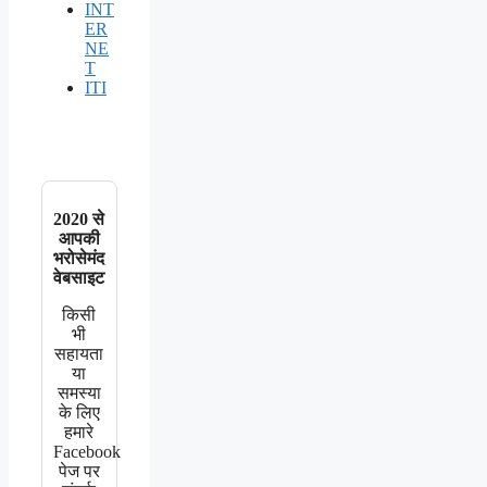
INT
ER
NE
T
ITI
2020 से
आपकी
भरोसेमंद
वेबसाइट
किसी
भी
सहायता
या
समस्या
के लिए
हमारे
Facebook
पेज पर