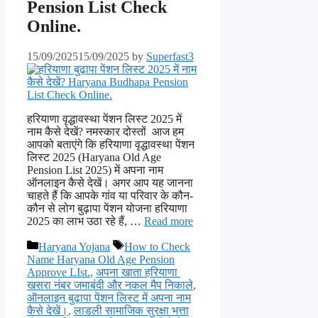
Pension List Check
Online.
15/09/2025
15/09/2025
by
Superfast3
हरियाणा वृद्धावस्था पेंशन लिस्ट 2025 में
नाम कैसे देखें? नमस्कार दोस्तों आज हम
आपको बताएंगे कि हरियाणा वृद्धावस्था पेंशन
लिस्ट 2025 (Haryana Old Age
Pension List 2025) में अपना नाम
ऑनलाइन कैसे देखें। अगर आप यह जानना
चाहते हैं कि आपके गांव या परिवार के कौन-
कौन से लोग बुढ़ापा पेंशन योजना हरियाणा
2025 का लाभ उठा रहे हैं, …
Read more
Categories
Tags
Haryana Yojana
How to Check
Name Haryana Old Age Pension
Approve LIst.
,
अपना खाता हरियाणा
खसरा नंबर जमाबंदी और नकल मैप निकाले
,
ऑनलाइन बुढ़ापा पेंशन लिस्ट में अपना नाम
कैसे देखें।
,
लाडली सामाजिक सुरक्षा भत्ता