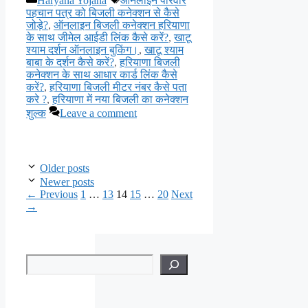
Haryana Yojana
ऑनलाइन परिवार
पहचान पत्र को बिजली कनेक्शन से कैसे
जोड़े?
,
ऑनलाइन बिजली कनेक्शन हरियाणा
के साथ जीमेल आईडी लिंक कैसे करें?
,
खाटू
श्याम दर्शन ऑनलाइन बुकिंग।
,
खाटू श्याम
बाबा के दर्शन कैसे करें?
,
हरियाणा बिजली
कनेक्शन के साथ आधार कार्ड लिंक कैसे
करें?
,
हरियाणा बिजली मीटर नंबर कैसे पता
करे ?
,
हरियाणा में नया बिजली का कनेक्शन
शुल्क
Leave a comment
Older posts
Newer posts
Page
Page
Page
Page
Page
←
Previous
1
…
13
14
15
…
20
Next
→
Search