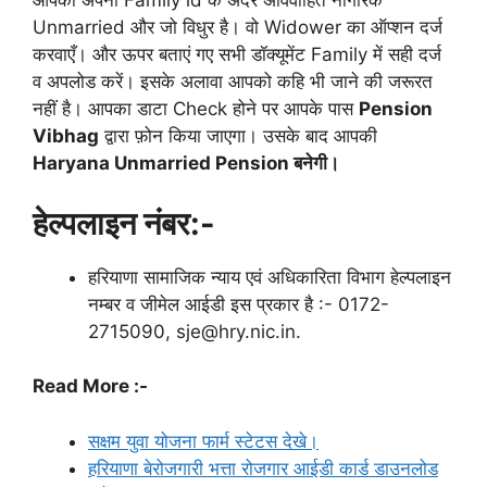
आपको अपनी Family id के अंदर अविवाहित नागरिक
Unmarried और जो विधुर है। वो Widower का ऑप्शन दर्ज
करवाएँ। और ऊपर बताएं गए सभी डॉक्यूमेंट Family में सही दर्ज
व अपलोड करें। इसके अलावा आपको कहि भी जाने की जरूरत
नहीं है। आपका डाटा Check होने पर आपके पास
Pension
Vibhag
द्वारा फ़ोन किया जाएगा। उसके बाद आपकी
Haryana Unmarried Pension बनेगी।
हेल्पलाइन नंबर:-
हरियाणा सामाजिक न्याय एवं अधिकारिता विभाग हेल्पलाइन
नम्बर व जीमेल आईडी इस प्रकार है :- 0172-
2715090, sje@hry.nic.in.
Read More :-
सक्षम युवा योजना फार्म स्टेटस देखे।
हरियाणा बेरोजगारी भत्ता रोजगार आईडी कार्ड डाउनलोड