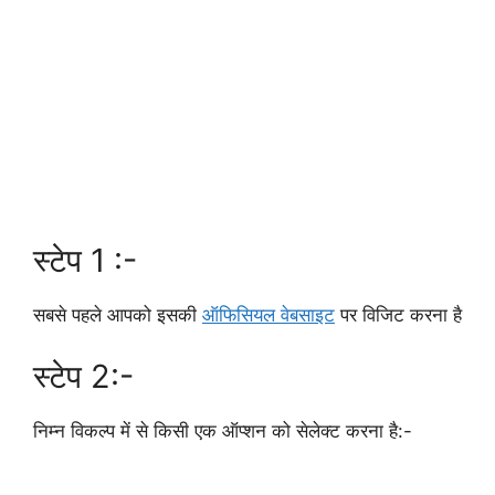
स्टेप 1 :-
सबसे पहले आपको इसकी
ऑफिसियल वेबसाइट
पर विजिट करना है
स्टेप 2:-
निम्न विकल्प में से किसी एक ऑप्शन को सेलेक्ट करना है:-