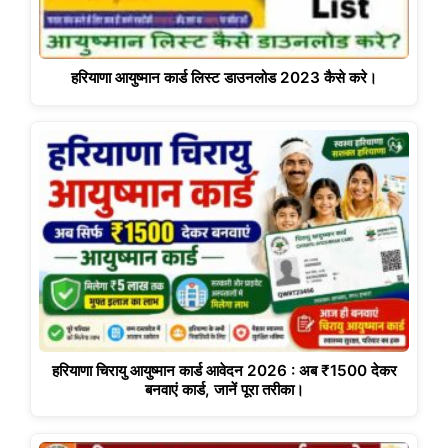
हरियाणा आयुष्मान कार्ड लिस्ट डाउनलोड 2023 कैसे करे।
हरियाणा चिरायु आयुष्मान कार्ड आवेदन 2026 : अब ₹1500 देकर
बनवाएं कार्ड, जानें पूरा तरीका।