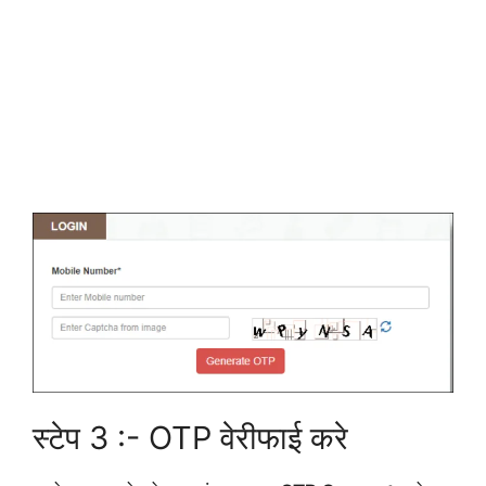
स्टेप 3 :- OTP वेरीफाई करे