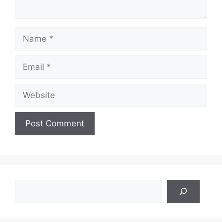
Name
Email
Website
Search