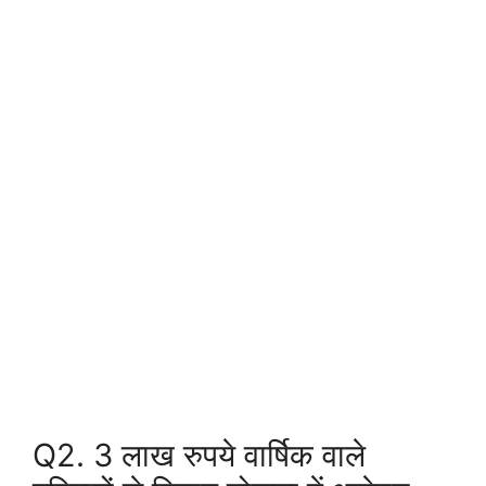
Q2. 3 लाख रुपये वार्षिक वाले