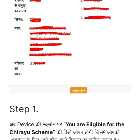
Step 1.
अब Device की स्क्रीन पर
“You are Eligible for the
Chirayu Scheme”
की विंडो ओपन होगी जिसमे आपको
“भुगतान के लिए आगे बढ़े” वाले विकल्प पर क्लीक रकना है।