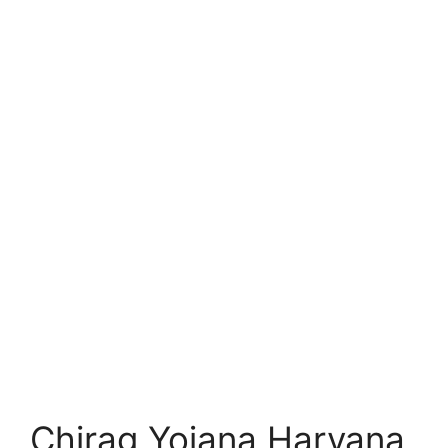
Chirag Yojana Haryana