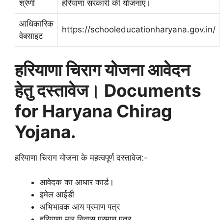
श्रेणी
हरियाणा सरकारी की योजनाएं।
आधिकारिक
https://schooleducationharyana.gov.in/
वेबसाइट
हरियाणा चिराग योजना आवेदन
हेतु दस्तावेज। Documents
for Haryana Chirag
Yojana.
हरियाणा चिराग योजना के महत्वपूर्ण दस्तावेज:-
आवेदक का आधार कार्ड।
इमेल आईडी
अभिभावक आय प्रमाण पत्र
हरियाणा मूल निवास प्रमाण पत्र