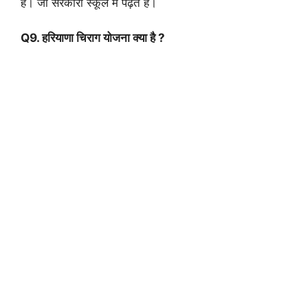
है। जो सरकारी स्कूल में पढ़ते है।
Q9. हरियाणा चिराग योजना क्या है ?