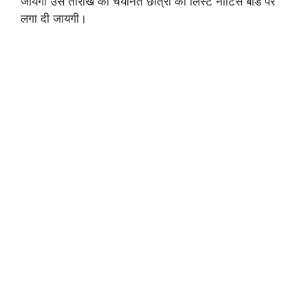
जायगी उस तारीख को चयनित छात्रों की लिस्ट नोटिस बोर्ड पर
लगा दी जायगी।