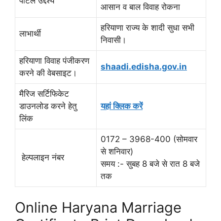
पोर्टल उद्देश्य
आसान व बाल विवाह रोकना
हरियाणा राज्य के शादी सुधा सभी
लाभार्थी
निवासी।
हरियाणा विवाह पंजीकरण
shaadi.edisha.gov.in
करने की वेबसाइट।
मैरिज सर्टिफिकेट
डाउनलोड करने हेतु
यहां क्लिक करें
लिंक
0172 – 3968-400 (सोमवार
से शनिवार)
हेल्पलाइन नंबर
समय :- सुबह 8 बजे से रात 8 बजे
तक
Online Haryana Marriage