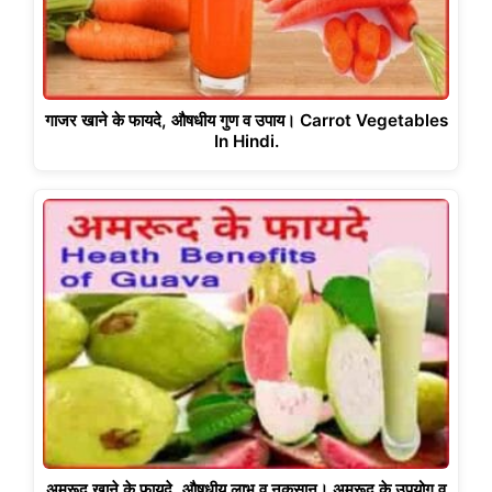
गाजर खाने के फायदे, औषधीय गुण व उपाय। Carrot Vegetables
In Hindi.
अमरूद खाने के फायदे, औषधीय लाभ व नुकसान। अमरूद के उपयोग व