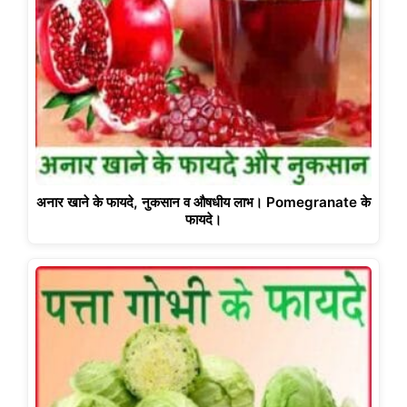
अनार खाने के फायदे, नुकसान व औषधीय लाभ। Pomegranate के
फायदे।