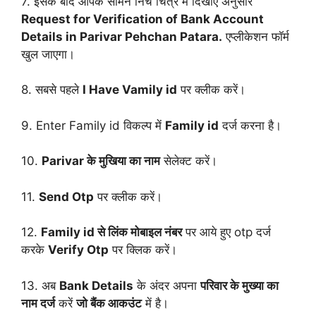
7. इसके बाद आपके सामने निचे चित्र में दिखाए अनुसार
Request for Verification of Bank Account
Details in Parivar Pehchan Patara.
एप्लीकेशन फॉर्म
खुल जाएगा।
8. सबसे पहले
I Have Vamily id
पर क्लीक करें।
9. Enter Family id विकल्प में
Family id
दर्ज करना है।
10.
Parivar के मुखिया का नाम
सेलेक्ट करें।
11.
Send Otp
पर क्लीक करें।
12.
Family id से लिंक मोबाइल नंबर
पर आये हुए otp दर्ज
करके
Verify Otp
पर क्लिक करें।
13. अब
Bank Details
के अंदर अपना
परिवार के मुख्या का
नाम दर्ज
करें
जो बैंक आकउंट
में है।