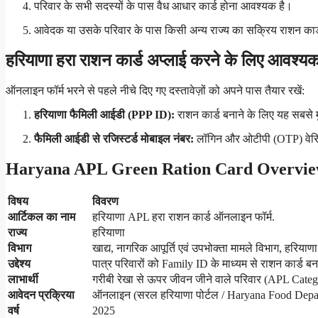
परिवार के सभी सदस्यों के पास वैध आधार कार्ड होना आवश्यक है।
आवेदक या उसके परिवार के पास किसी अन्य राज्य का सक्रिय राशन कार्
हरियाणा हरा राशन कार्ड अप्लाई करने के लिए आवश
ऑनलाइन फॉर्म भरने से पहले नीचे दिए गए दस्तावेज़ों को अपने पास तैयार रखें:
हरियाणा फैमिली आईडी (PPP ID):
राशन कार्ड बनाने के लिए यह सबसे मु
फैमिली आईडी से रजिस्टर्ड मोबाइल नंबर:
लॉगिन और ओटीपी (OTP) वेरिफ
Haryana APL Green Ration Card Overvie
विषय
विवरण
आर्टिकल का नाम
हरियाणा APL हरा राशन कार्ड ऑनलाइन फॉर्म.
राज्य
हरियाणा
विभाग
खाद्य, नागरिक आपूर्ति एवं उपभोक्ता मामले विभाग, हरियाणा
उद्देश्य
पात्र परिवारों को Family ID के माध्यम से राशन कार्ड ब
लाभार्थी
गरीबी रेखा से ऊपर जीवन जीने वाले परिवार (APL Cate
आवेदन प्रक्रिया
ऑनलाइन (सरल हरियाणा पोर्टल / Haryana Food Depa
वर्ष
2025