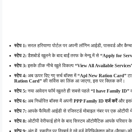
स्टेप 1:
सरल हरियाणा पोर्टल पर अपनी लॉगिन आईडी, पासवर्ड और कैप
स्टेप 2:
डैशबोर्ड खुलने के बाद बाईं तरफ के मेन्यू में से
“Apply for Serv
स्टेप 3:
इसके ठीक नीचे खुले विकल्प
“View All Available Services
स्टेप 4:
अब ऊपर दिए गए सर्च बॉक्स में
“Apl New Ration Card”
टा
Ration Card”
की सर्विस का लिंक आ जाएगा, इस पर क्लिक करें।
स्टेप 5:
नया आवेदन फॉर्म खुलते ही सबसे पहले
“I have Family ID”
व
स्टेप 6:
अब निर्धारित बॉक्स में अपनी
PPP Family ID दर्ज करें
और इसक
स्टेप 7:
आपके फैमिली आईडी से रजिस्टर्ड मोबाइल नंबर पर एक ओटीपी
स्टेप 8:
ओटीपी वेरीफाई होने के बाद सिस्टम ऑटोमैटिक आपके परिवार के म
स्टेप 9:
अंत में, स्क्रीन पर दिखाई दे रहे वर्ड वेरिफिकेशन कोड (कैप्चा) को