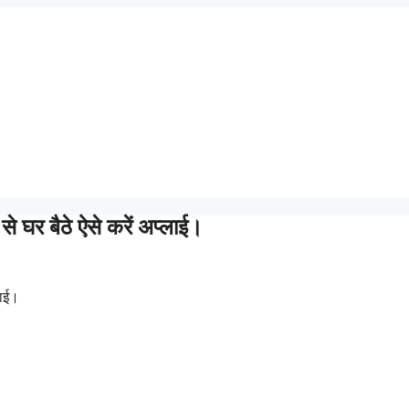
े घर बैठे ऐसे करें अप्लाई।