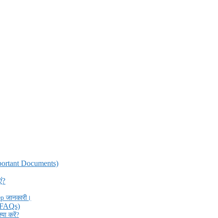
Important Documents)
ं?
tep जानकारी।
 (FAQs)
ा करें?