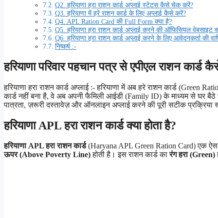
Q2. हरियाणा हरा राशन कार्ड अप्लाई स्टेटस कैसे चेक करें?
Q3. हरियाणा में हरे राशन कार्ड के लिए अप्लाई कैसे करें?
Q4. APL Ration Card की Full Form क्या है?
Q5. हरियाणा हरा राशन कार्ड अप्लाई करने की ऑफिसियल वेबसाइट क्
Q6. हरियाणा हरा राशन कार्ड अप्लाई करने के लिए आवेदनकर्ता की वा
निष्कर्ष :-
हरियाणा परिवार पहचान पत्र से एपीएल राशन कार्ड कैस
हरियाणा हरा राशन कार्ड अप्लाई :- हरियाणा में अब हरे राशन कार्ड (Green Rat
कार्ड नहीं बना है, वे अब अपनी फैमिली आईडी (Family ID) के माध्यम से घर 
पात्रता, ज़रूरी दस्तावेज़ और ऑनलाइन अप्लाई करने की पूरी सटीक प्रक्रिया स्
हरियाणा APL हरा राशन कार्ड क्या होता है?
हरियाणा APL हरा राशन कार्ड
(Haryana APL Green Ration Card) एक ऐसा महत
ऊपर (Above Poverty Line)
होती है। इस राशन कार्ड का
रंग हरा (Green)