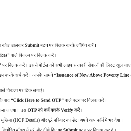
्चा कोड डालकर
Submit
बटन पर क्लिक करके लॉगिन करें।
ices”
वाले विकल्प पर क्लिक करें।
”
पर क्लिक करें। इससे पोर्टल की सभी लाइव सरकारी सेवाओं की लिस्ट खुल जा
इप करके सर्च करें। आपके सामने
“Issuance of New Above Poverty Line
ाले विकल्प पर टिक लगाएं।
े बाद
“Click Here to Send OTP”
वाले बटन पर क्लिक करें।
 भेजा जाएगा। उस
OTP को दर्ज करके Verify करें
।
ुखिया (HOF Details) और पूरे परिवार का डेटा अपने आप फॉर्म में भर देगा।
 निर्धारित बॉक्स में भरें और नीचे दिए गए
Submit
बटन पर क्लिक कर दें।