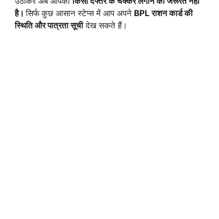
उठाकर अब आपको
किसी दफ्तर के चक्कर लगाने की जरूरत नहीं
है।
सिर्फ कुछ आसान स्टेप्स में आप अपने
BPL राशन कार्ड की
स्थिति और पात्रता सूची
देख सकते हैं।