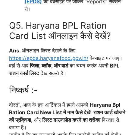
(EPDS)
की वेबसाइट पर जाकर “Reports” सेक्शन
से।
Q5. Haryana BPL Ration
Card List ऑनलाइन कैसे देखें?
Ans.
ऑनलाइन लिस्ट देखने के लिए
https://epds.haryanafood.gov.in/
वेबसाइट पर जाएं।
वहां से आप
जिला, ब्लॉक, और वार्ड
का चयन करके अपनी
BPL
राशन कार्ड लिस्ट
देख सकते हैं।
निष्कर्ष :-
दोस्तों, आज के इस आर्टिकल में हमने आपको
Haryana Bpl
Ration Card New List में नाम कैसे देखें
,
राशन कार्ड खोजने
की प्रक्रिया
, और
लिस्ट डाउनलोड करने का तरीका
विस्तार से
बताया है।
उम्मीद है कि यह जानकारी आपके लिए उपयोगी साबित हुई होगी।