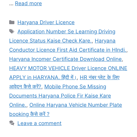
…
Read more
Categories
Haryana Driver Licence
Tags
Application Number Se Learning Driving
Licence Status Kaise Check Kare.
,
Haryana
Conductor Licence First Aid Certificate in HIndi.
,
Haryana Incomer Certificate Download Online
,
HEAVY MOTOR VEHICLE Driver Licence ONLINE
APPLY in HARYANA. हिंदी में।
,
HR नंबर प्लेट के लिए
आवेदन कैसे करें?
,
Mobile Phone Se Missing
Documents Haryana Police Fir Kaise Kare
Online.
,
Online Haryana Vehicle Number Plate
booking कैसे करें ?
Leave a comment