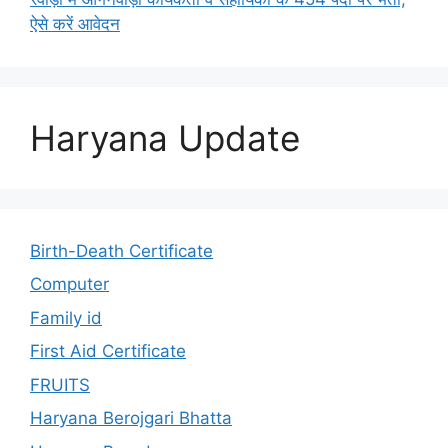
ऐसे करें आवेदन
Haryana Update
Birth-Death Certificate
Computer
Family id
First Aid Certificate
FRUITS
Haryana Berojgari Bhatta