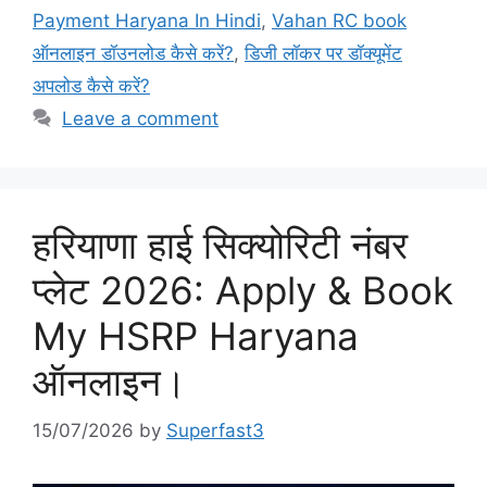
Payment Haryana In Hindi
,
Vahan RC book
ऑनलाइन डॉउनलोड कैसे करें?
,
डिजी लॉकर पर डॉक्यूमेंट
अपलोड कैसे करें?
Leave a comment
हरियाणा हाई सिक्योरिटी नंबर
प्लेट 2026: Apply & Book
My HSRP Haryana
ऑनलाइन।
15/07/2026
by
Superfast3