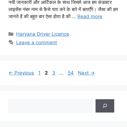
नयी जानकारी और आर्टिकल के साथ जिसमे आज हम कंडक्टर
लाइसेंस नंबर नाम से कैसे पता करे के बारे में बताएँगे। जैसा की हम
जानते है की बहुत बार ऐसा होता है की …
Read more
Categories
Haryana Driver Licence
Leave a comment
Page
Page
Page
Page
←
Previous
1
2
3
…
54
Next
→
Search