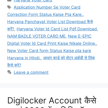
Tags
Application Number Se Voter Card
Correction Form Status Kaise Pta Kare.
,
Haryana Panchayat Voter List Download कैसे
करें?
,
Haryana Voter Id Card List Pdf Download
,
NAM BADLE VOTER CARD ME
,
New E-EPIC
Digital Voter Id Card Print Kaise Nikale Online.
,
New Voter Card form Status Kaise pta kare
Haryana in HIndi.
,
आधार कार्ड को वोटर आईडी से लिंक
कैसे करे?
Leave a comment
Digilocker Account कैसे