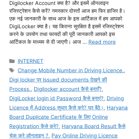
Digilocker Account क्या है? और इसमें ऑनलाइन
रजिस्ट्रेशन कैसे करें? नमस्कार दोस्तों आज हम फिर हाजिर है।
एक नई जानकारी के साथ आज के इस आर्टिकल में हम आपको
DigiLocker क्या है। यह कितना सुरक्षित है इसमें रजिस्ट्रेशन
करने के उपयोग तथा फायदों की पूरी जानकारी आपको इस
आर्टिकल के माध्यम से दी जाएगी। आज …
Read more
Categories
INTERNET
Tags
Change Mobile Number in Driving Licence.
,
Digi locker पर Issued documents देखने की
Process.
,
Digilocker account कैसे बनाएँ?
,
DigiLocker login id Password कैसे बनाएं?
,
Driving
Licence में Address सुधार कैसे करे? घर बैठे।
,
Haryana
Board Duplicate Certificate के लिए Online
Registration कैसे करे?
,
Haryana Board Result कैसे
चेक करे ऑनलाइन ?
,
Pay Online Driving Licence