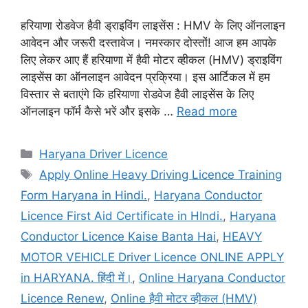
हरियाणा रोडवेज हैवी ड्राइविंग लाइसेंस : HMV के लिए ऑनलाइन
आवेदन और जरूरी दस्तावेज। नमस्कार दोस्तों! आज हम आपके
लिए लेकर आए हैं हरियाणा में हैवी मोटर व्हीकल (HMV) ड्राइविंग
लाइसेंस का ऑनलाइन आवेदन प्रक्रिया। इस आर्टिकल में हम
विस्तार से बताएंगे कि हरियाणा रोडवेज हैवी लाइसेंस के लिए
ऑनलाइन फॉर्म कैसे भरें और इसके …
Read more
Categories
Haryana Driver Licence
Tags
Apply Online Heavy Driving Licence Training
Form Haryana in Hindi.
,
Haryana Conductor
Licence First Aid Certificate in HIndi.
,
Haryana
Conductor Licence Kaise Banta Hai
,
HEAVY
MOTOR VEHICLE Driver Licence ONLINE APPLY
in HARYANA. हिंदी में।
,
Online Haryana Conductor
Licence Renew
,
Online हैवी मोटर व्हीकल (HMV)