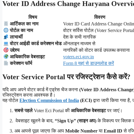
Voter ID Address Change Haryana Overvi
विषय
विवरण
Voter ID Card Address Change Onli
आर्टिकल का नाम
वोटर सर्विस पोर्टल (Voter Service Portal
पोर्टल का नाम
देश के सभी नागरिक
लाभार्थी
ऑनलाइन माध्यम से
वोटर आईडी कार्ड करेक्शन मोड
नागरिकों को वोटर कार्ड उपलब्ध करवाना
उद्देश्य
voters.eci.gov.in
आधिकारिक वेबसाइट
Form 8 यहां से डाउनलोड करें
करेक्शन फॉर्म
Voter Service Portal पर रजिस्ट्रेशन कैसे करें?
यदि आप अपने वोटर कार्ड में एड्रेस चेंज करना
(Voter ID Address Change
रजिस्ट्रेशन करना आवश्यक है।
यह पोर्टल
Election Commission of India
(ECI)
द्वारा जारी किया गया है,
सबसे पहले
Voter Eci Portal की
आधिकारिक वेबसाइट
पर जाएं।
वेबसाइट खुलने के बाद,
“Sign Up” (साइन अप)
के विकल्प पर क्लिक क
अब आपसे पूछा जाएगा कि आप
Mobile Number
या
Email ID
से रजि