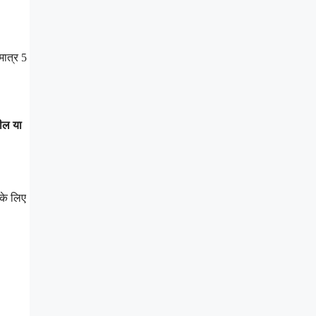
मात्र 5
ील या
के लिए