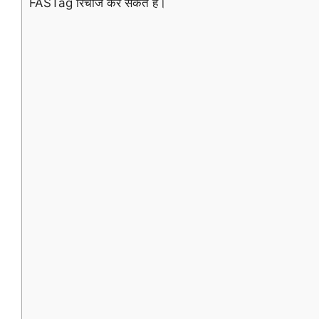
FASTag रिचार्ज कर सकते है।