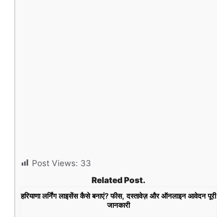
Post Views:
33
Related Post.
हरियाणा लर्निंग लाइसेंस कैसे बनाएं? फीस, दस्तावेज़ और ऑनलाइन आवेदन पूरी
जानकारी